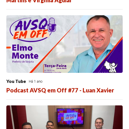
Martins e Virgínia Aguiar
You Tube
Há 1 ano
Podcast AVSQ em Off #77 - Luan Xavier