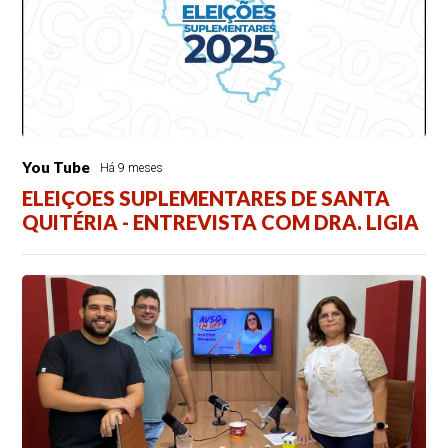
You Tube
Há 9 meses
ELEIÇOES SUPLEMENTARES DE SANTA
QUITÉRIA - ENTREVISTA COM DRA. LIGIA