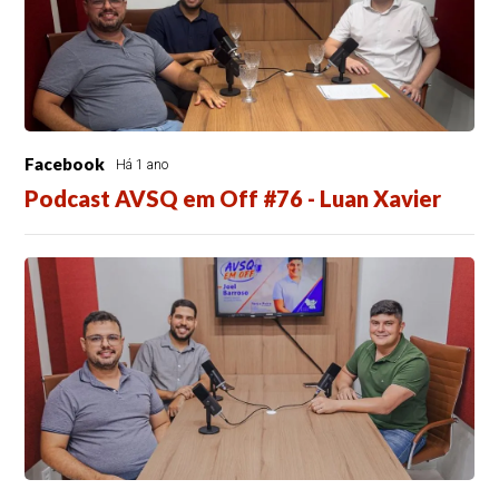
Facebook
Há 1 ano
Podcast AVSQ em Off #76 - Luan Xavier