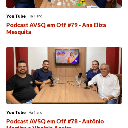
You Tube
Há 1 ano
Podcast AVSQ em Off #79 - Ana Eliza
Mesquita
You Tube
Há 1 ano
Podcast AVSQ em Off #78 - Antônio