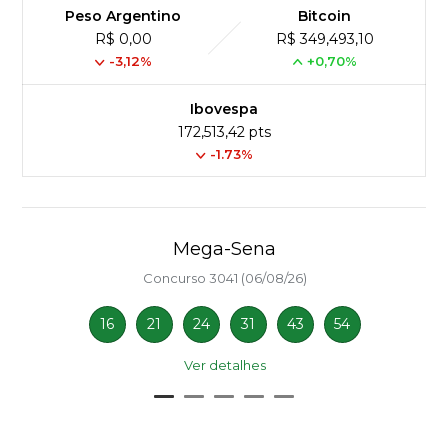
Peso Argentino
Bitcoin
R$ 0,00
R$ 349,493,10
-3,12%
+0,70%
Ibovespa
172,513,42 pts
-1.73%
Mega-Sena
Concurso 3041 (06/08/26)
16
21
24
31
43
54
Ver detalhes