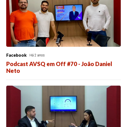
Facebook
Há 2 anos
Podcast AVSQ em Off #70 - João Daniel
Neto