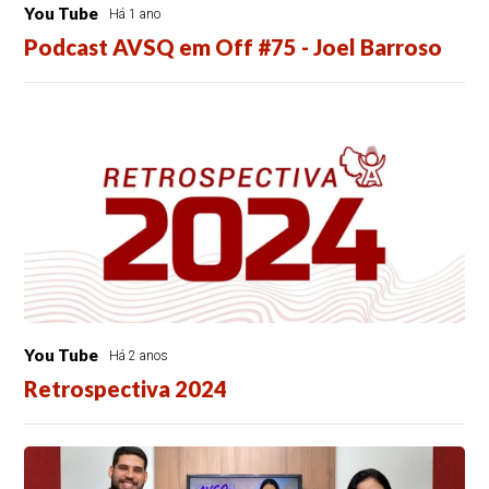
You Tube
Há 1 ano
Podcast AVSQ em Off #75 - Joel Barroso
You Tube
Há 2 anos
Retrospectiva 2024