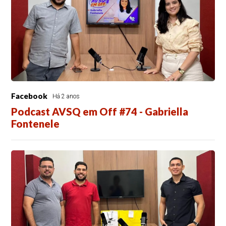
Facebook
Há 2 anos
Podcast AVSQ em Off #74 - Gabriella
Fontenele