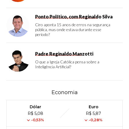
Ponto Político, com Reginaldo Silva
Ciro aponta 15 anos de erros na segurança
pública, mas onde estava durante esse
período?
Padre Reginaldo Manzotti
O que a Igreja Católica pensa sobre a
Inteligência Artificial?
Economia
Dólar
Euro
R$ 5,08
R$ 5,87
-0,53%
-0,28%