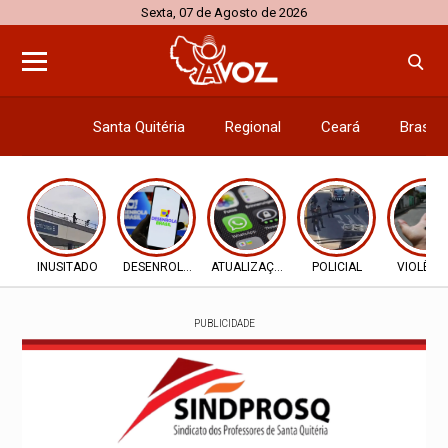
Sexta, 07 de Agosto de 2026
Santa Quitéria
Regional
Ceará
Brasil
Economi
INUSITADO
DESENROLA 2.0
ATUALIZAÇÕES
POLICIAL
VIOLÊNC
PUBLICIDADE