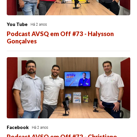
You Tube
Há 2 anos
Podcast AVSQ em Off #73 - Halysson
Gonçalves
Facebook
Há 2 anos
Podcast AVSQ em Off #72 - Christiano