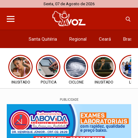
Sexta, 07 de Agosto de 2026
Santa Quitéria
Regional
Ceará
Brasil
Economi
INUSITADO
POLÍTICA
CICLONE
INUSITADO
LEI
PUBLICIDADE