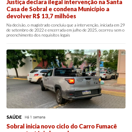
Justiça declara ilegal intervenção na Santa
Casa de Sobral e condena Município a
devolver R$ 13,7 milhões
Na decisão, o magistrado concluiu que a intervenção, iniciada em 29
de setembro de 2022 e encerrada em julho de 2025, ocorreu sem o
preenchimento dos requisitos legais
SAÚDE
Há 1 semana
Sobral inicia novo ciclo do Carro Fumacê