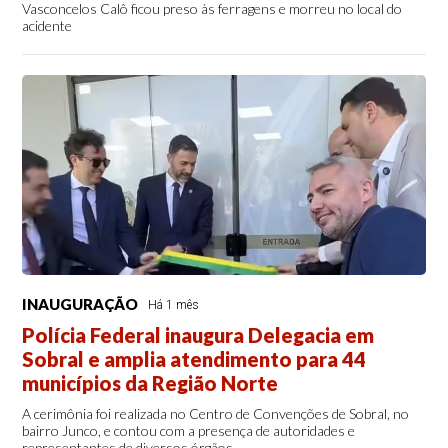
Vasconcelos Calô ficou preso às ferragens e morreu no local do
acidente
INAUGURAÇÃO
Há 1 mês
Polícia Federal inaugura Delegacia em
Sobral e amplia atendimento para 44
municípios da Região Norte
A cerimônia foi realizada no Centro de Convenções de Sobral, no
bairro Junco, e contou com a presença de autoridades e
representantes de diversos órgãos.