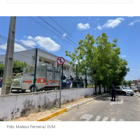
Foto: Mateus Ferreira/ SVM