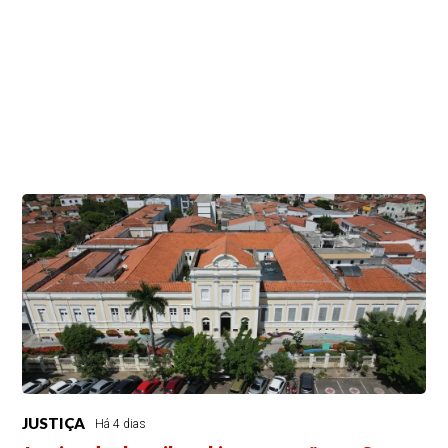
JUSTIÇA
Há 4 dias