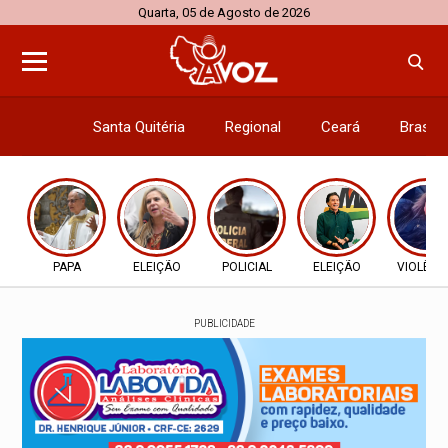
Quarta, 05 de Agosto de 2026
Santa Quitéria
Regional
Ceará
Brasil
Economi
PAPA
ELEIÇÃO
POLICIAL
ELEIÇÃO
VIOLÊNC
PUBLICIDADE