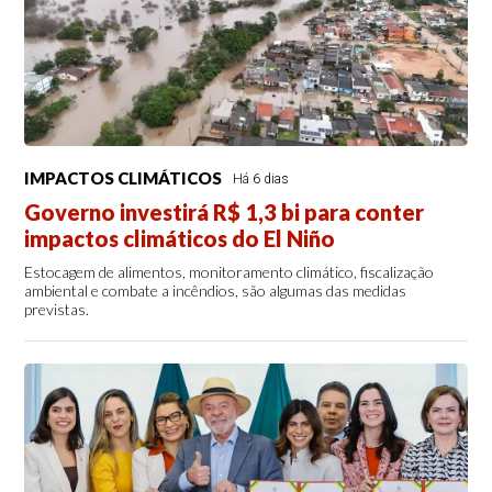
IMPACTOS CLIMÁTICOS
Há 6 dias
Governo investirá R$ 1,3 bi para conter
impactos climáticos do El Niño
Estocagem de alimentos, monitoramento climático, fiscalização
ambiental e combate a incêndios, são algumas das medidas
previstas.