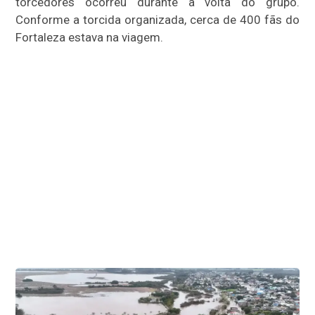
torcedores ocorreu durante a volta do grupo.
Conforme a torcida organizada, cerca de 400 fãs do
Fortaleza estava na viagem.