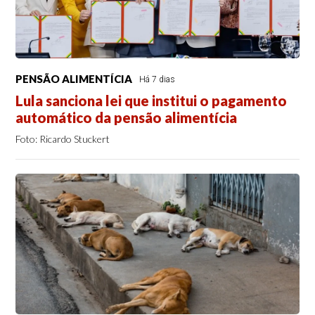
PENSÃO ALIMENTÍCIA
Há 7 dias
Lula sanciona lei que institui o pagamento
automático da pensão alimentícia
Foto: Ricardo Stuckert