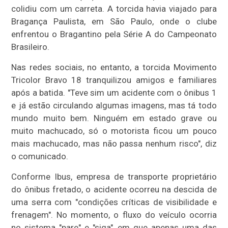
colidiu com um carreta. A torcida havia viajado para
Bragança Paulista, em São Paulo, onde o clube
enfrentou o Bragantino pela Série A do Campeonato
Brasileiro.
Nas redes sociais, no entanto, a torcida Movimento
Tricolor Bravo 18 tranquilizou amigos e familiares
após a batida. "Teve sim um acidente com o ônibus 1
e já estão circulando algumas imagens, mas tá todo
mundo muito bem. Ninguém em estado grave ou
muito machucado, só o motorista ficou um pouco
mais machucado, mas não passa nenhum risco", diz
o comunicado.
Conforme Ibus, empresa de transporte proprietário
do ônibus fretado, o acidente ocorreu na descida de
uma serra com "condições críticas de visibilidade e
frenagem". No momento, o fluxo do veículo ocorria
no sistema "pare" e "siga", em que apenas uma das