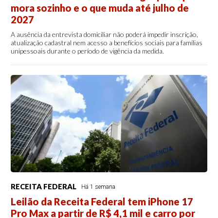
mora sozinho e o que muda até julho de
2027
A ausência da entrevista domiciliar não poderá impedir inscrição,
atualização cadastral nem acesso a benefícios sociais para famílias
unipessoais durante o período de vigência da medida.
RECEITA FEDERAL
Há 1 semana
Leilão da Receita Federal tem iPhone 17
Pro Max a partir de R$ 4,1 mil e carro por