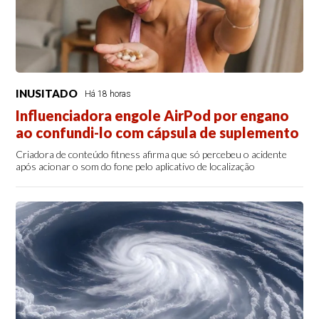
INUSITADO
Há 18 horas
Influenciadora engole AirPod por engano
ao confundi-lo com cápsula de suplemento
Criadora de conteúdo fitness afirma que só percebeu o acidente
após acionar o som do fone pelo aplicativo de localização