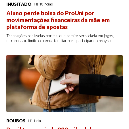
INUSITADO
Há 18 horas
Aluno perde bolsa do ProUni por
movimentações financeiras da mãe em
plataforma de apostas
Transações realizadas por ela, que admite ser viciada em jogos,
ultrapassou limite de renda familiar para participar do programa
ROUBOS
Há 1 dia