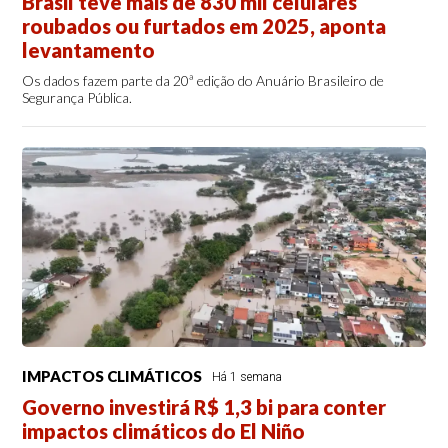
Brasil teve mais de 830 mil celulares
roubados ou furtados em 2025, aponta
levantamento
Os dados fazem parte da 20ª edição do Anuário Brasileiro de
Segurança Pública.
IMPACTOS CLIMÁTICOS
Há 1 semana
Governo investirá R$ 1,3 bi para conter
impactos climáticos do El Niño