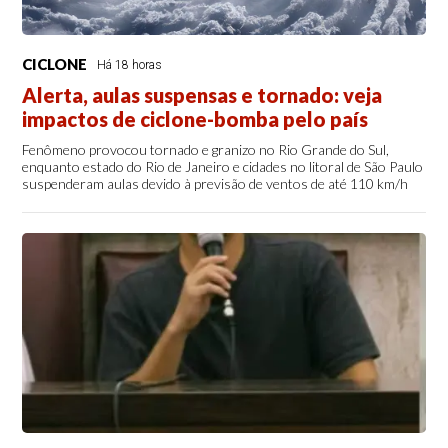
CICLONE
Há 18 horas
Alerta, aulas suspensas e tornado: veja
impactos de ciclone-bomba pelo país
Fenômeno provocou tornado e granizo no Rio Grande do Sul,
enquanto estado do Rio de Janeiro e cidades no litoral de São Paulo
suspenderam aulas devido à previsão de ventos de até 110 km/h