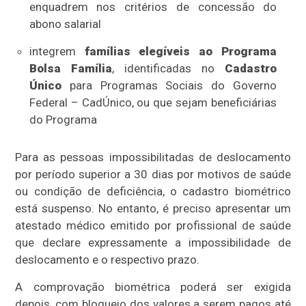
enquadrem nos critérios de concessão do
abono salarial
integrem
famílias elegíveis ao Programa
Bolsa Família
, identificadas no
Cadastro
Único
para Programas Sociais do Governo
Federal – CadÚnico, ou que sejam beneficiárias
do Programa
Para as pessoas impossibilitadas de deslocamento
por período superior a 30 dias por motivos de saúde
ou condição de deficiência, o cadastro biométrico
está suspenso. No entanto, é preciso apresentar um
atestado médico emitido por profissional de saúde
que declare expressamente a impossibilidade de
deslocamento e o respectivo prazo.
A comprovação biométrica poderá ser exigida
depois, com bloqueio dos valores a serem pagos até