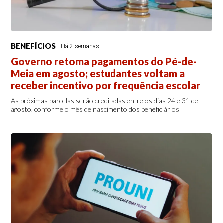
BENEFÍCIOS
Há 2 semanas
Governo retoma pagamentos do Pé-de-
Meia em agosto; estudantes voltam a
receber incentivo por frequência escolar
As próximas parcelas serão creditadas entre os dias 24 e 31 de
agosto, conforme o mês de nascimento dos beneficiários