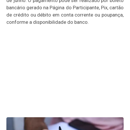
de junho. O pagamento pode ser realizado por boleto
bancário gerado na Página do Participante, Pix, cartão
de crédito ou débito em conta corrente ou poupança,
conforme a disponibilidade do banco.