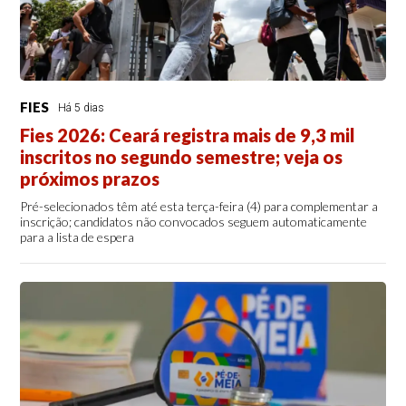
FIES
Há 5 dias
Fies 2026: Ceará registra mais de 9,3 mil
inscritos no segundo semestre; veja os
próximos prazos
Pré-selecionados têm até esta terça-feira (4) para complementar a
inscrição; candidatos não convocados seguem automaticamente
para a lista de espera