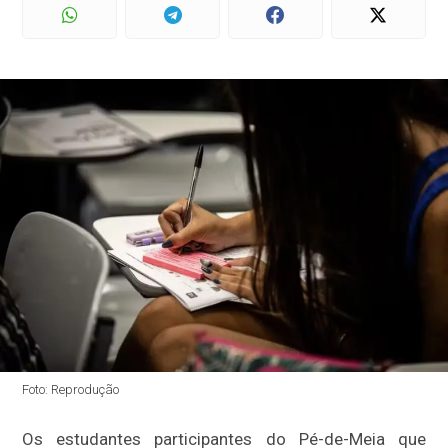
Foto: Reprodução
Os estudantes participantes do Pé-de-Meia que