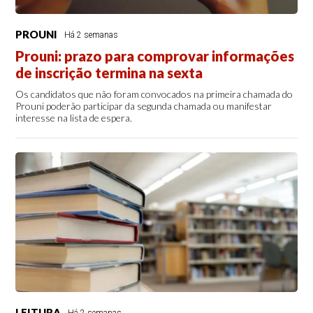
PROUNI
Há 2 semanas
Prouni: prazo para comprovar informações
de inscrição termina na sexta
Os candidatos que não foram convocados na primeira chamada do
Prouni poderão participar da segunda chamada ou manifestar
interesse na lista de espera.
LEITURA
Há 2 semanas