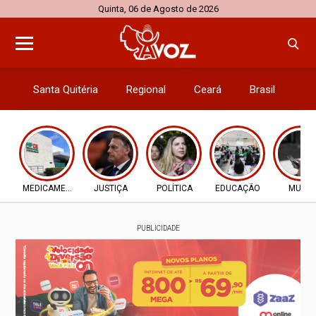
Quinta, 06 de Agosto de 2026
Santa Quitéria
Regional
Ceará
Brasil
El
MEDICAMENTOS
JUSTIÇA
POLÍTICA
EDUCAÇÃO
MULTA
PUBLICIDADE