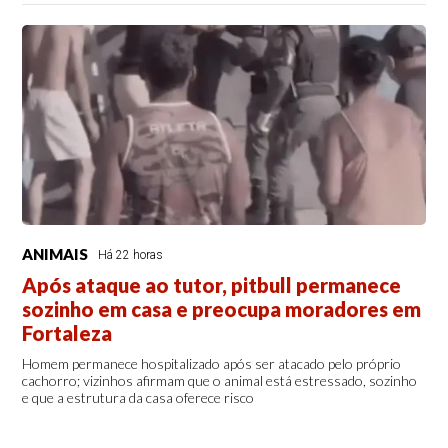
ANIMAIS
Há 22 horas
Após ataque ao tutor, pitbull permanece
sozinho em casa e preocupa moradores em
Fortaleza
Homem permanece hospitalizado após ser atacado pelo próprio
cachorro; vizinhos afirmam que o animal está estressado, sozinho
e que a estrutura da casa oferece risco