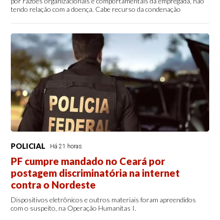
por razões organizacionais e comportamentais da empregada, não
tendo relação com a doença. Cabe recurso da condenação
POLICIAL
Há 21 horas
PF cumpre mandado no Ceará por
postagem discriminatória na internet
contra o Nordeste
Dispositivos eletrônicos e outros materiais foram apreendidos
com o suspeito, na Operação Humanitas I.