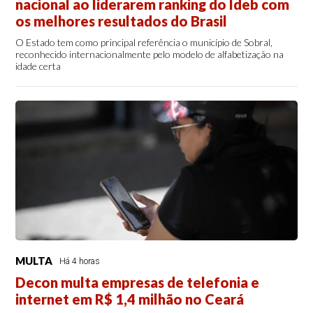
nacional ao liderarem ranking do Ideb com
os melhores resultados do Brasil
O Estado tem como principal referência o município de Sobral,
reconhecido internacionalmente pelo modelo de alfabetização na
idade certa
MULTA
Há 4 horas
Decon multa empresas de telefonia e
internet em R$ 1,4 milhão no Ceará