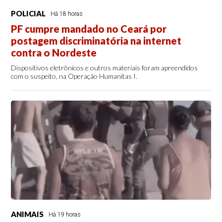
POLICIAL
Há 18 horas
PF cumpre mandado no Ceará por
postagem discriminatória na internet
contra o Nordeste
Dispositivos eletrônicos e outros materiais foram apreendidos
com o suspeito, na Operação Humanitas I.
ANIMAIS
Há 19 horas