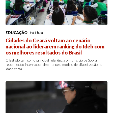
EDUCAÇÃO
Há 1 hora
Cidades do Ceará voltam ao cenário
nacional ao liderarem ranking do Ideb com
os melhores resultados do Brasil
O Estado tem como principal referência o município de Sobral,
reconhecido internacionalmente pelo modelo de alfabetização na
idade certa