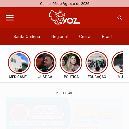
Quinta, 06 de Agosto de 2026
Santa Quitéria
Regional
Ceará
Brasil
El
MEDICAMENTOS
JUSTIÇA
POLÍTICA
EDUCAÇÃO
MULTA
PUBLICIDADE