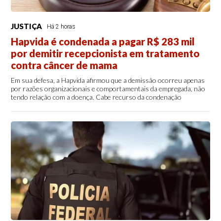
JUSTIÇA
Há 2 horas
Hapvida é condenada a pagar R$ 283 mil
por demitir recepcionista em tratamento
contra câncer de mama
Em sua defesa, a Hapvida afirmou que a demissão ocorreu apenas
por razões organizacionais e comportamentais da empregada, não
tendo relação com a doença. Cabe recurso da condenação