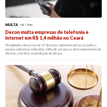
MULTA
Há 1 hora
Decon multa empresas de telefonia e
internet em R$ 1,4 milhão no Ceará
Penalidades decorrem de 37 decisões administrativas em julho e
punem cobranças indevidas, falha de serviços e descumprimento de
ofertas, com foco na proteção de idosos