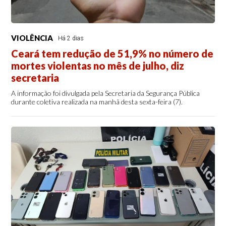
VIOLÊNCIA
Há 2 dias
Ceará tem redução de 51,9% no número de
mortes violentas no mês de julho, diz
secretaria
A informação foi divulgada pela Secretaria da Segurança Pública
durante coletiva realizada na manhã desta sexta-feira (7).