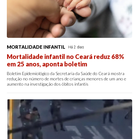
MORTALIDADE INFANTIL
Há 2 dias
Mortalidade infantil no Ceará reduz 68%
em 25 anos, aponta boletim
Boletim Epidemiológico da Secretaria da Saúde do Ceará mostra
redução no número de mortes de crianças menores de um ano e
aumento na investigação dos óbitos infantis