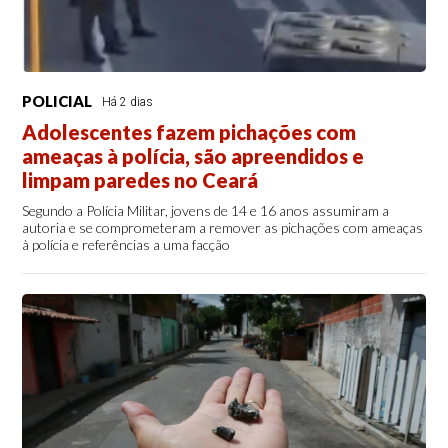
POLICIAL
Há 2 dias
Adolescentes fazem pichações com
ameaças à polícia, são apreendidos e
limpam paredes no Ceará
Segundo a Polícia Militar, jovens de 14 e 16 anos assumiram a
autoria e se comprometeram a remover as pichações com ameaças
à polícia e referências a uma facção