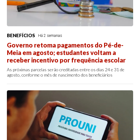
BENEFÍCIOS
Há 2 semanas
Governo retoma pagamentos do Pé-de-
Meia em agosto; estudantes voltam a
receber incentivo por frequência escolar
As próximas parcelas serão creditadas entre os dias 24 e 31 de
agosto, conforme o mês de nascimento dos beneficiários