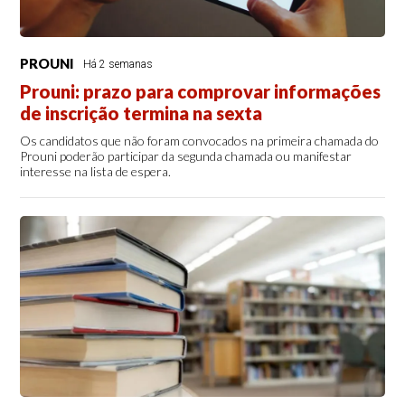
PROUNI
Há 2 semanas
Prouni: prazo para comprovar informações
de inscrição termina na sexta
Os candidatos que não foram convocados na primeira chamada do
Prouni poderão participar da segunda chamada ou manifestar
interesse na lista de espera.