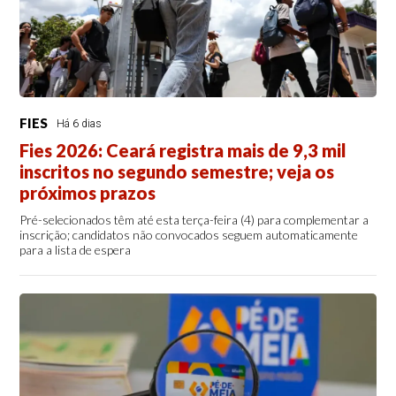
FIES
Há 6 dias
Fies 2026: Ceará registra mais de 9,3 mil
inscritos no segundo semestre; veja os
próximos prazos
Pré-selecionados têm até esta terça-feira (4) para complementar a
inscrição; candidatos não convocados seguem automaticamente
para a lista de espera