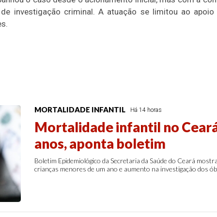
 de investigação criminal. A atuação se limitou ao apoi
es.
MORTALIDADE INFANTIL
Há 14 horas
Mortalidade infantil no Cear
anos, aponta boletim
Boletim Epidemiológico da Secretaria da Saúde do Ceará most
crianças menores de um ano e aumento na investigação dos óbi