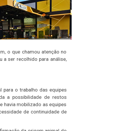
om, o que chamou atenção no
 ser recolhido para análise,
l para o trabalho das equipes
a a possibilidade de restos
e havia mobilizado as equipes
ecessidade de continuidade de
nfirmação da origem animal do