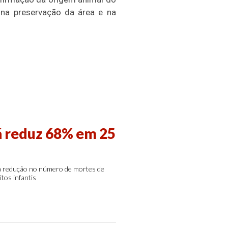
o na preservação da área e na
á reduz 68% em 25
ra redução no número de mortes de
tos infantis