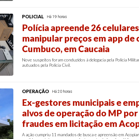
POLICIAL
Há 19 horas
Polícia apreende 26 celulare
manipular preços em app de 
Cumbuco, em Caucaia
Nove suspeitos foram conduzidos à delegacia pela Polícia Milita
autuados pela Polícia Civil.
OPERAÇÃO
Há 20 horas
Ex-gestores municipais e emp
alvos de operação do MP por 
fraudes em licitação em Acop
A ação cumpriu 11 mandados de busca e apreensão em Acopiara,