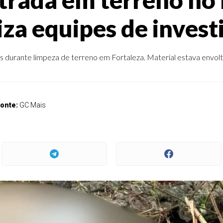
iza equipes de invest
 durante limpeza de terreno em Fortaleza. Material estava envolt
onte:
GC Mais