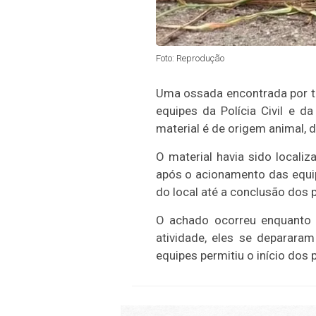
Foto: Reprodução
Uma ossada encontrada por tr
equipes da Polícia Civil e d
material é de origem animal, d
O material havia sido locali
após o acionamento das equip
do local até a conclusão dos 
O achado ocorreu enquanto f
atividade, eles se deparar
equipes permitiu o início dos 