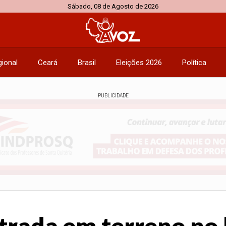
Sábado, 08 de Agosto de 2026
ional
Ceará
Brasil
Eleições 2026
Política
PUBLICIDADE
rada em terreno no 