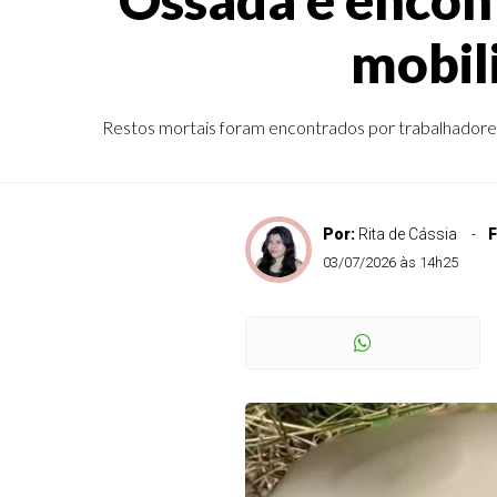
mobil
Restos mortais foram encontrados por trabalhadores
Por:
Rita de Cássia
F
03/07/2026 às 14h25