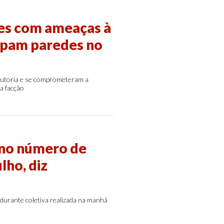
es com ameaças à
impam paredes no
 autoria e se comprometeram a
a facção
 no número de
lho, diz
 durante coletiva realizada na manhã