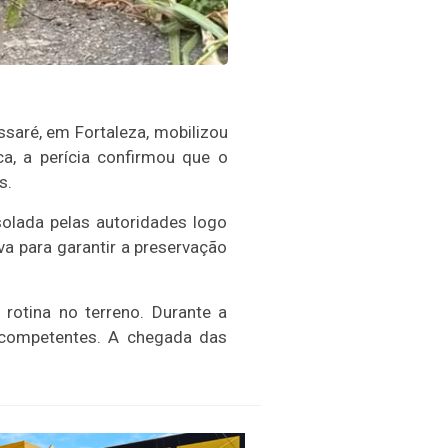
saré, em Fortaleza, mobilizou
ca, a perícia confirmou que o
s.
solada pelas autoridades logo
a para garantir a preservação
rotina no terreno. Durante a
 competentes. A chegada das