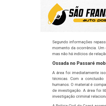
Segundo informações repass
momento da ocorrência. Um c
mas não há indícios de relaçã
Ossada no Passaré mobil
A área foi imediatamente iso
técnicas. Com a conclusão 
humanos. O material é compat
de investigação. A área foi 
investigação criminal relacio
A Polícia Civil do Ceará aco