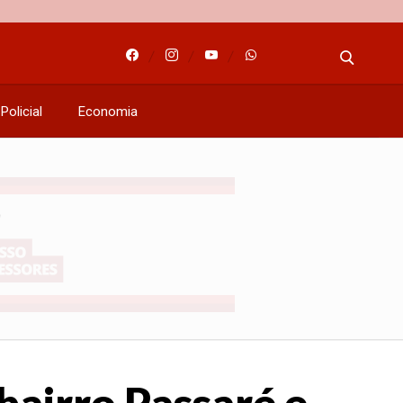
Policial
Economia
bairro Passaré e