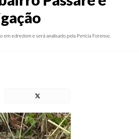
igação
o em edredom e será analisado pela Perícia Forense.