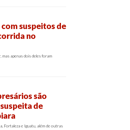
s com suspeitos de
corrida no
r, mas apenas dois deles foram
resários são
suspeita de
iara
 Fortaleza e Iguatu, além de outras