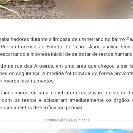
abalhadores durante a limpeza de um terreno no bairro Pas
a Perícia Forense do Estado do Ceará. Após análise técni
escartando a hipótese inicial de se tratar de restos humano
zado na rua das Aroeiras, em uma área que chegou a ser i
es de segurança. A medida foi tomada de forma preventiv
primeiros levantamentos.
uncionários de uma construtora realizavam serviços de 
am com os restos e acionaram imediatamente os órgãos
procedimentos de verificação pericial.
Continua após a publicidade