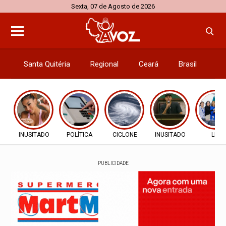
Sexta, 07 de Agosto de 2026
Santa Quitéria
Regional
Ceará
Brasil
El
INUSITADO
POLÍTICA
CICLONE
INUSITADO
LEI
PUBLICIDADE