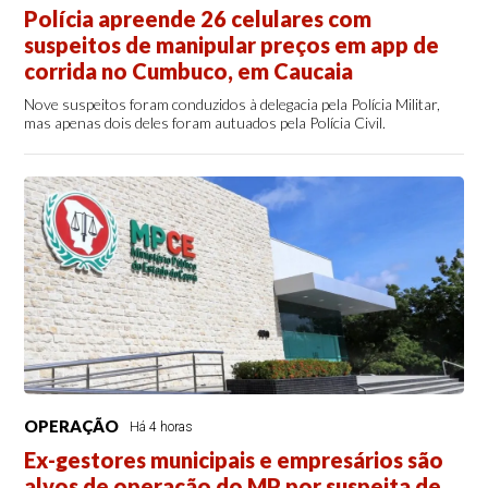
Polícia apreende 26 celulares com
suspeitos de manipular preços em app de
corrida no Cumbuco, em Caucaia
Nove suspeitos foram conduzidos à delegacia pela Polícia Militar,
mas apenas dois deles foram autuados pela Polícia Civil.
OPERAÇÃO
Há 4 horas
Ex-gestores municipais e empresários são
alvos de operação do MP por suspeita de