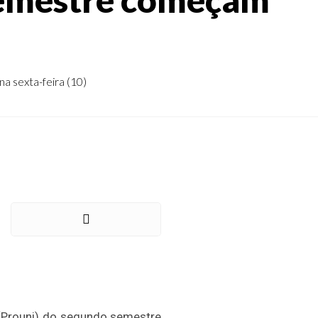
na sexta-feira (10)
 (Prouni) do segundo semestre