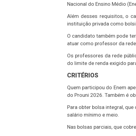
Nacional do Ensino Médio (En
Além desses requisitos, o c
instituição privada como bolsis
O candidato também pode ter 
atuar como professor da rede 
Os professores da rede públ
do limite de renda exigido par
CRITÉRIOS
Quem participou do Enem apen
do Prouni 2026. Também é obri
Para obter bolsa integral, qu
salário mínimo e meio.
Nas bolsas parciais, que cobre