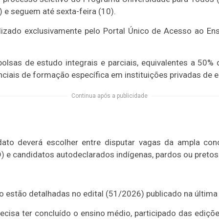
 e seguem até sexta-feira (10).
izado exclusivamente pelo Portal Único de Acesso ao Ensi
olsas de estudo integrais e parciais, equivalentes a 50% 
iais de formação específica em instituições privadas de en
Continua após a publicidade
idato deverá escolher entre disputar vagas da ampla con
) e candidatos autodeclarados indígenas, pardos ou pretos
o estão detalhadas no edital (51/2026) publicado na última 
 precisa ter concluído o ensino médio, participado das edi