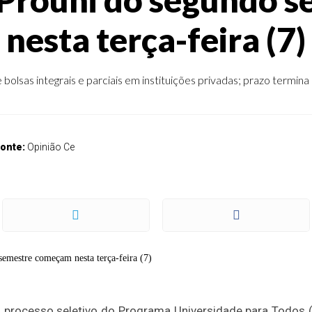
nesta terça-feira (7)
olsas integrais e parciais em instituições privadas; prazo termina 
onte:
Opinião Ce
 o processo seletivo do Programa Universidade para Todos