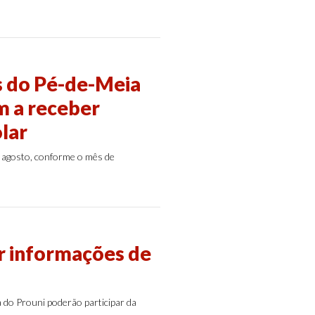
 do Pé-de-Meia
m a receber
lar
e agosto, conforme o mês de
r informações de
do Prouni poderão participar da