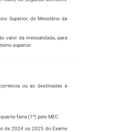
no Superior, do Ministério da
do valor da mensalidade, para
sino superior.
corrência ou as destinadas a
.
quarta-feira (1º) pelo MEC.
ções de 2024 ou 2025 do Exame