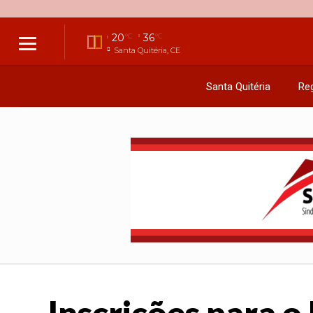
20
36
°C
°C
Santa Quitéria, CE
Santa Quitéria
Reg
Inscrições para 