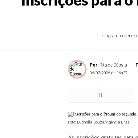
Programa oferece b
Por:
Rita de Cássia
F
06/07/2026 às 16h27
Foto: Ludmilla Souza/Agência Brasil
As inscrições gratuitas para