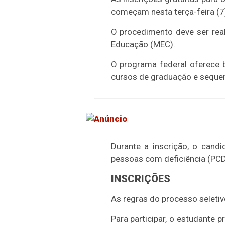
começam nesta terça-feira (7)
O procedimento deve ser real
Educação (MEC).
O programa federal oferece b
cursos de graduação e sequenc
Durante a inscrição, o cand
pessoas com deficiência (PCD
INSCRIÇÕES
As regras do processo seletiv
Para participar, o estudante