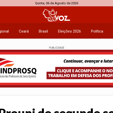
Quinta, 06 de Agosto de 2026
ional
Ceará
Brasil
Eleições 2026
Política
PUBLICIDADE
o Prouni do segundo