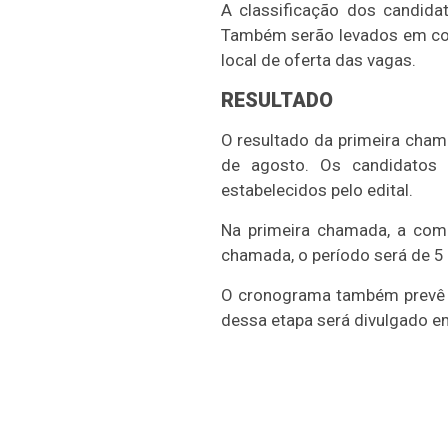
A classificação dos candid
Também serão levados em cont
local de oferta das vagas.
RESULTADO
O resultado da primeira cha
de agosto. Os candidatos
estabelecidos pelo edital.
Na primeira chamada, a com
chamada, o período será de 5 
O cronograma também prevê a 
dessa etapa será divulgado e