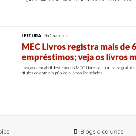
LEITURA
Há 2 semanas
MEC Livros registra mais de 6
empréstimos; veja os livros 
Lançado em abril deste ano, o MEC Livros disponibiliza gratuit
títulos de domínio público e livros licenciados
pios
Blogs e colunas