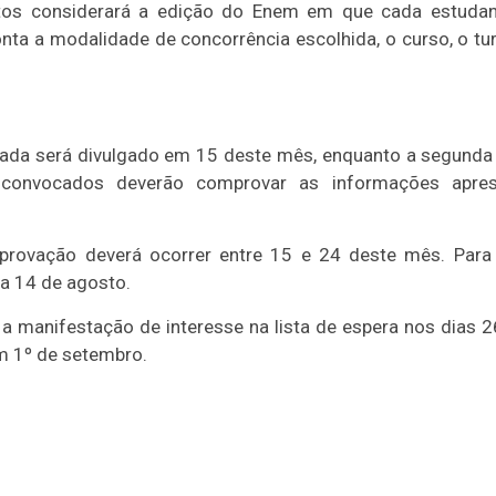
atos considerará a edição do Enem em que cada estudan
a a modalidade de concorrência escolhida, o curso, o turno
mada será divulgado em 15 deste mês, enquanto a segunda 
 convocados deverão comprovar as informações apres
provação deverá ocorrer entre 15 e 24 deste mês. Para
a 14 de agosto.
manifestação de interesse na lista de espera nos dias 2
m 1º de setembro.