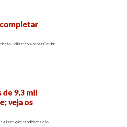
 completar
eleção, utilizando a conta Gov.br
 de 9,3 mil
; veja os
r a inscrição; candidatos não