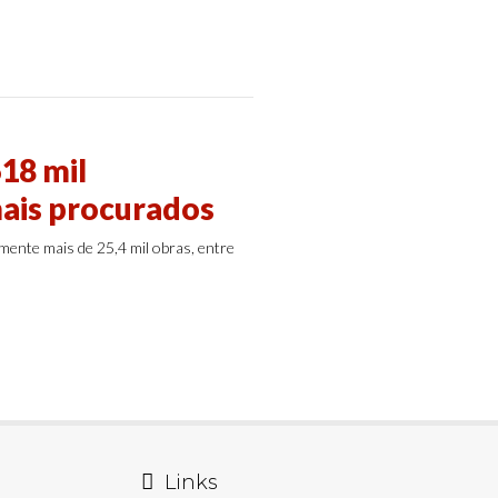
18 mil
mais procurados
amente mais de 25,4 mil obras, entre
Links