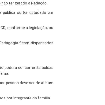
 não ter zerado a Redação.
a pública ou ter estudado em
CD, conforme a legislação; ou
 Pedagogia ficam dispensados
ão poderá concorrer às bolsas
rama.
 por pessoa deve ser de até um
os por integrante da família.