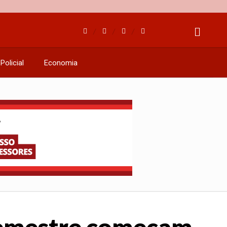
Policial
Economia
 semestre começam