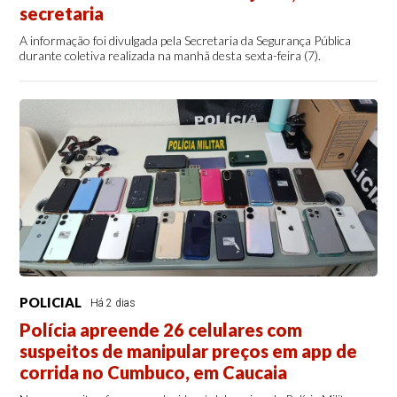
secretaria
A informação foi divulgada pela Secretaria da Segurança Pública
durante coletiva realizada na manhã desta sexta-feira (7).
POLICIAL
Há 2 dias
Polícia apreende 26 celulares com
suspeitos de manipular preços em app de
corrida no Cumbuco, em Caucaia