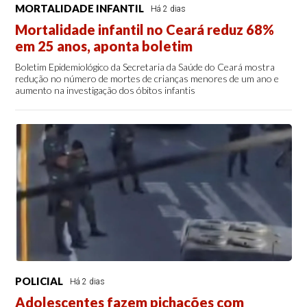
MORTALIDADE INFANTIL
Há 2 dias
Mortalidade infantil no Ceará reduz 68%
em 25 anos, aponta boletim
Boletim Epidemiológico da Secretaria da Saúde do Ceará mostra
redução no número de mortes de crianças menores de um ano e
aumento na investigação dos óbitos infantis
POLICIAL
Há 2 dias
Adolescentes fazem pichações com