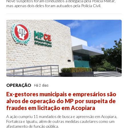
Nove suspeitos foram conduzidos à delegacia pela Polícia Militar,
mas apenas dois deles foram autuados pela Polícia Civil.
OPERAÇÃO
Há 2 dias
Ex-gestores municipais e empresários são
alvos de operação do MP por suspeita de
fraudes em licitação em Acopiara
A ação cumpriu 11 mandados de busca e apreensão em Acopiara,
Fortaleza e Iguatu, além de outras medidas cautelares como um
afastamento de função pública.