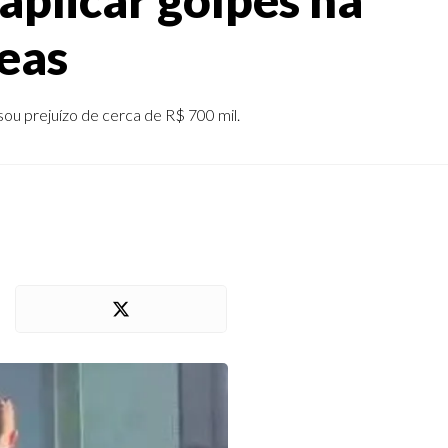
eas
sou prejuízo de cerca de R$ 700 mil.