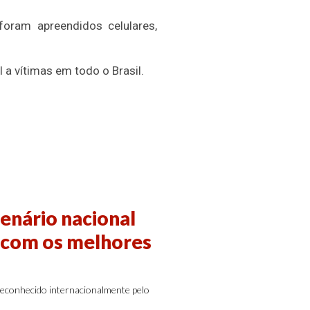
ram apreendidos celulares,
 a vítimas em todo o Brasil.
enário nacional
b com os melhores
 reconhecido internacionalmente pelo