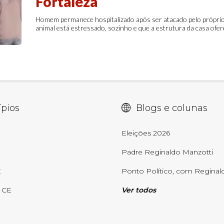
Fortaleza
Homem permanece hospitalizado após ser atacado pelo próprio
animal está estressado, sozinho e que a estrutura da casa ofer
pios
Blogs e colunas
E
Eleições 2026
Padre Reginaldo Manzotti
E
Ponto Político, com Reginald
- CE
Ver todos