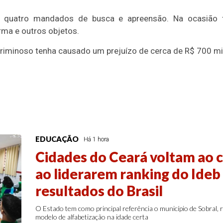
 quatro mandados de busca e apreensão. Na ocasião fo
rma e outros objetos.
criminoso tenha causado um prejuízo de cerca de R$ 700 mil
EDUCAÇÃO
Há 1 hora
Cidades do Ceará voltam ao c
ao liderarem ranking do Ide
resultados do Brasil
O Estado tem como principal referência o município de Sobral,
modelo de alfabetização na idade certa