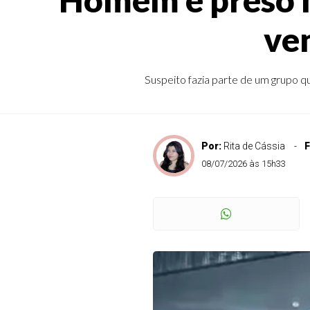
ve
Suspeito fazia parte de um grupo qu
Por:
Rita de Cássia
F
08/07/2026 às 15h33