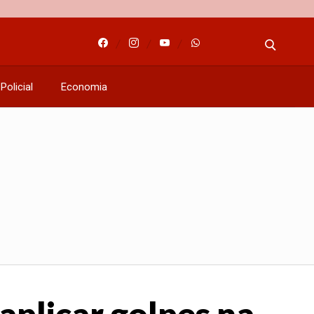
Policial
Economia
aplicar golpes na