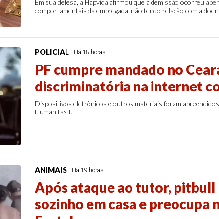
Em sua defesa, a Hapvida afirmou que a demissão ocorreu apen
comportamentais da empregada, não tendo relação com a doen
POLICIAL
Há 18 horas
PF cumpre mandado no Cear
discriminatória na internet 
Dispositivos eletrônicos e outros materiais foram apreendido
Humanitas I.
ANIMAIS
Há 19 horas
Após ataque ao tutor, pitbul
sozinho em casa e preocupa