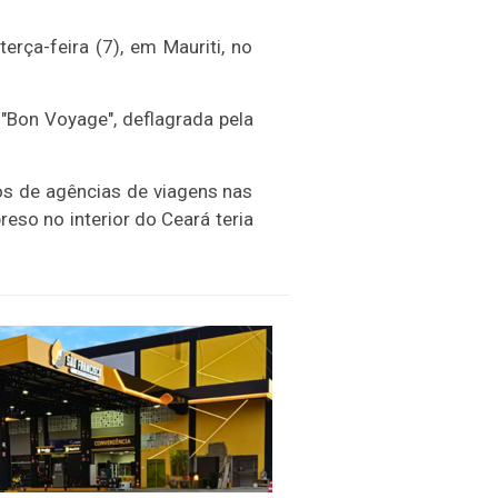
rça-feira (7), em Mauriti, no
 "Bon Voyage", deflagrada pela
os de agências de viagens nas
eso no interior do Ceará teria