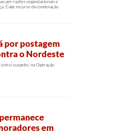
as por razões organizacionais e
ça. Cabe recurso da condenação
á por postagem
contra o Nordeste
s com o suspeito, na Operação
l permanece
 moradores em