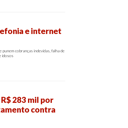
fonia e internet
e punem cobranças indevidas, falha de
e idosos
R$ 283 mil por
atamento contra