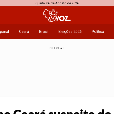
Quinta, 06 de Agosto de 2026
ional
Ceará
Brasil
Eleições 2026
Política
PUBLICIDADE
 Ceará suspeito de 