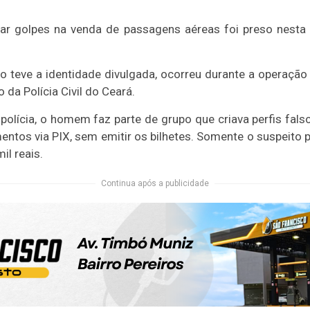
 golpes na venda de passagens aéreas foi preso nesta te
o teve a identidade divulgada, ocorreu durante a operação
o da Polícia Civil do Ceará.
polícia, o homem faz parte de grupo que criava perfis fals
entos via PIX, sem emitir os bilhetes. Somente o suspeito pr
l reais.
Continua após a publicidade