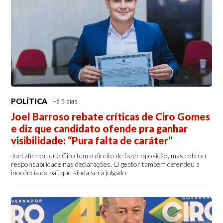
POLÍTICA
Há 5 dias
Joel Barroso rebate críticas de Ciro Gomes
e diz que candidato ofende pra ganhar
visibilidade: “Pura falta de caráter”
Joel afirmou que Ciro tem o direito de fazer oposição, mas cobrou
responsabilidade nas declarações. O gestor também defendeu a
inocência do pai, que ainda será julgado