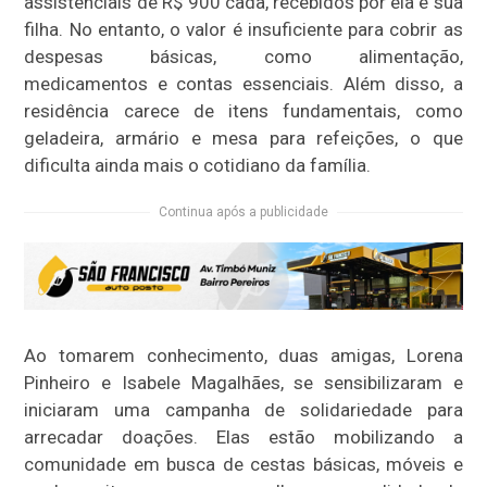
assistenciais de R$ 900 cada, recebidos por ela e sua
filha. No entanto, o valor é insuficiente para cobrir as
despesas básicas, como alimentação,
medicamentos e contas essenciais. Além disso, a
residência carece de itens fundamentais, como
geladeira, armário e mesa para refeições, o que
dificulta ainda mais o cotidiano da família.
Continua após a publicidade
Ao tomarem conhecimento, duas amigas, Lorena
Pinheiro e Isabele Magalhães, se sensibilizaram e
iniciaram uma campanha de solidariedade para
arrecadar doações. Elas estão mobilizando a
comunidade em busca de cestas básicas, móveis e