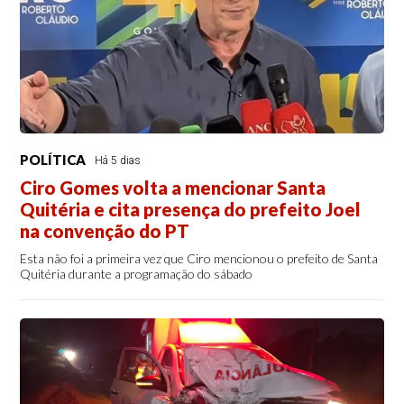
POLÍTICA
Há 5 dias
Ciro Gomes volta a mencionar Santa
Quitéria e cita presença do prefeito Joel
na convenção do PT
Esta não foi a primeira vez que Ciro mencionou o prefeito de Santa
Quitéria durante a programação do sábado