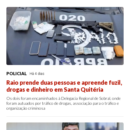
POLICIAL
Há 4 dias
Raio prende duas pessoas e apreende fuzil,
drogas e dinheiro em Santa Quitéria
Os dois foram encaminhados à Delegacia Regional de Sobral, onde
foram autuados por tráfico de drogas, associação para o tráfico e
organização criminosa