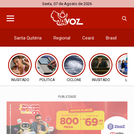
Sexta, 07 de Agosto de 2026
Santa Quitéria
Regional
Ceará
Brasil
El
INUSITADO
POLÍTICA
CICLONE
INUSITADO
LEI
PUBLICIDADE