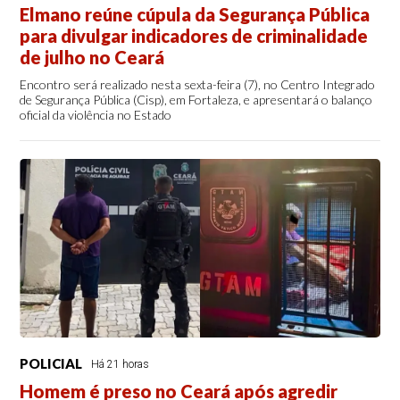
Elmano reúne cúpula da Segurança Pública
para divulgar indicadores de criminalidade
de julho no Ceará
Encontro será realizado nesta sexta-feira (7), no Centro Integrado
de Segurança Pública (Cisp), em Fortaleza, e apresentará o balanço
oficial da violência no Estado
POLICIAL
Há 21 horas
Homem é preso no Ceará após agredir