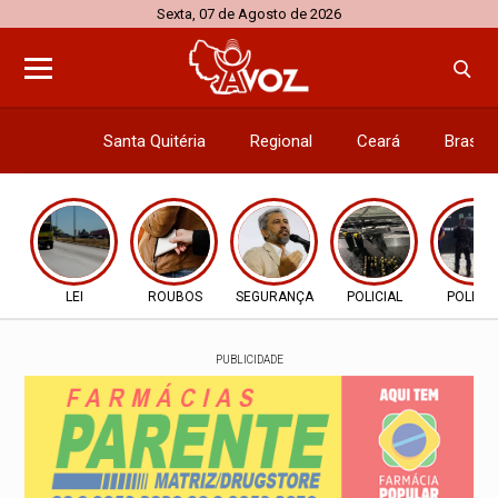
Sexta, 07 de Agosto de 2026
Santa Quitéria
Regional
Ceará
Brasil
Economi
LEI
ROUBOS
SEGURANÇA
POLICIAL
POLICIA
PUBLICIDADE