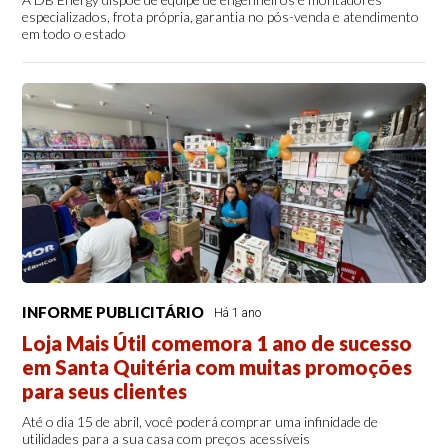
especializados, frota própria, garantia no pós-venda e atendimento
em todo o estado
INFORME PUBLICITÁRIO
Há 1 ano
Loja Mais Útil comemora 1 ano de sucesso
em Santa Quitéria com muitas promoções
para seus clientes
Até o dia 15 de abril, você poderá comprar uma infinidade de
utilidades para a sua casa com preços acessíveis