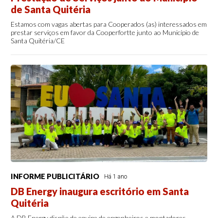
de Santa Quitéria
Estamos com vagas abertas para Cooperados (as) interessados em
prestar serviços em favor da Cooperfortte junto ao Município de
Santa Quitéria/CE
INFORME PUBLICITÁRIO
Há 1 ano
DB Energy inaugura escritório em Santa
Quitéria
A DB Energy dispõe de equipe de engenheiros e montadores