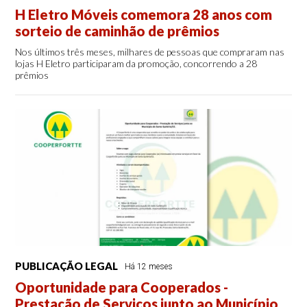
H Eletro Móveis comemora 28 anos com
sorteio de caminhão de prêmios
Nos últimos três meses, milhares de pessoas que compraram nas
lojas H Eletro participaram da promoção, concorrendo a 28
prêmios
PUBLICAÇÃO LEGAL
Há 12 meses
Oportunidade para Cooperados -
Prestação de Serviços junto ao Município