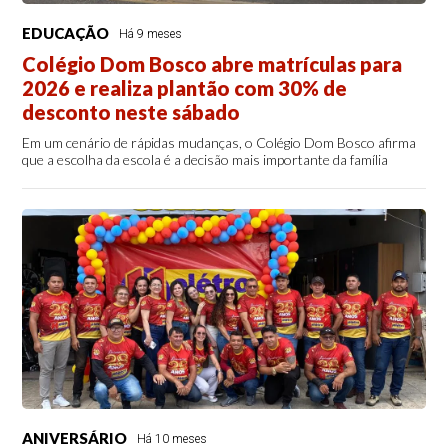
EDUCAÇÃO
Há 9 meses
Colégio Dom Bosco abre matrículas para
2026 e realiza plantão com 30% de
desconto neste sábado
Em um cenário de rápidas mudanças, o Colégio Dom Bosco afirma
que a escolha da escola é a decisão mais importante da família
ANIVERSÁRIO
Há 10 meses