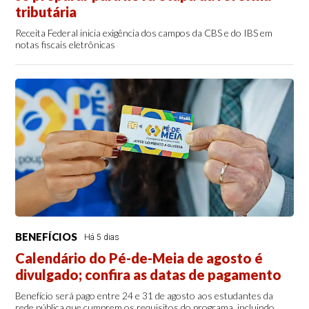
tributária
Receita Federal inicia exigência dos campos da CBS e do IBS em
notas fiscais eletrônicas
BENEFÍCIOS
Há 5 dias
Calendário do Pé-de-Meia de agosto é
divulgado; confira as datas de pagamento
Benefício será pago entre 24 e 31 de agosto aos estudantes da
rede pública que cumprem os requisitos do programa, incluindo