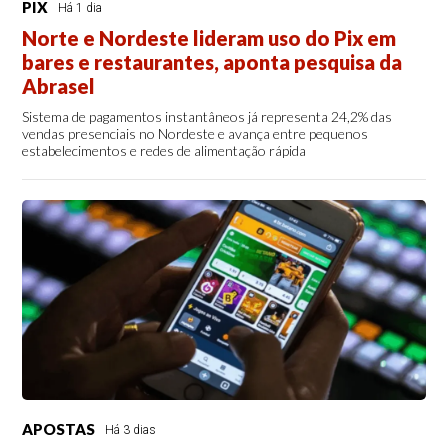
PIX
Há 1 dia
Norte e Nordeste lideram uso do Pix em
bares e restaurantes, aponta pesquisa da
Abrasel
Sistema de pagamentos instantâneos já representa 24,2% das
vendas presenciais no Nordeste e avança entre pequenos
estabelecimentos e redes de alimentação rápida
APOSTAS
Há 3 dias