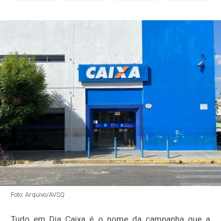
Foto: Arquivo/AVSQ
Tudo em Dia Caixa é o nome da campanha que a