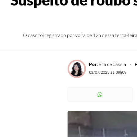
O caso foi registrado por volta de 12h dessa terça-feir
Por:
Rita de Cássia
F
03/07/2025 às 09h09