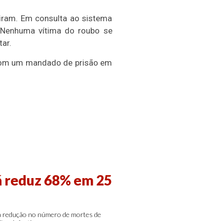
diram. Em consulta ao sistema
. Nenhuma vítima do roubo se
tar.
a com um mandado de prisão em
á reduz 68% em 25
ra redução no número de mortes de