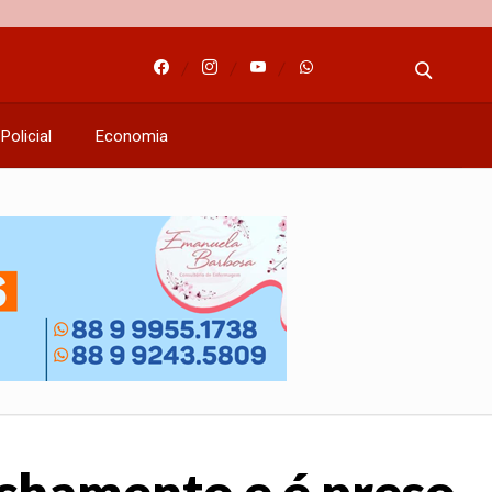
Policial
Economia
nchamento e é preso