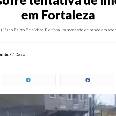
em Fortaleza
a (1°) no Bairro Bela Vista. Ele tinha um mandado de prisão em ab
onte:
G1 Ceará