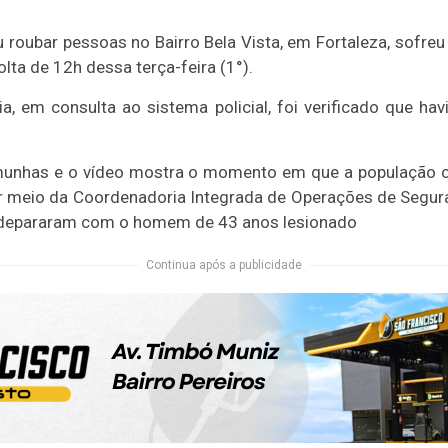
oubar pessoas no Bairro Bela Vista, em Fortaleza, sofreu t
volta de 12h dessa terça-feira (1°).
a, em consulta ao sistema policial, foi verificado que 
munhas e o vídeo mostra o momento em que a população ce
r meio da Coordenadoria Integrada de Operações de Segura
e depararam com o homem de 43 anos lesionado
Continua após a publicidade