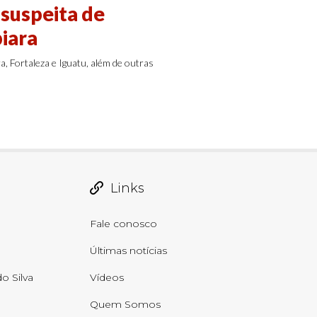
suspeita de
iara
 Fortaleza e Iguatu, além de outras
Links
Fale conosco
Últimas notícias
o Silva
Vídeos
Quem Somos