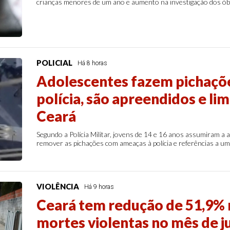
crianças menores de um ano e aumento na investigação dos óbi
POLICIAL
Há 8 horas
Adolescentes fazem pichaçõ
polícia, são apreendidos e l
Ceará
Segundo a Polícia Militar, jovens de 14 e 16 anos assumiram a
remover as pichações com ameaças à polícia e referências a um
VIOLÊNCIA
Há 9 horas
Ceará tem redução de 51,9%
mortes violentas no mês de ju