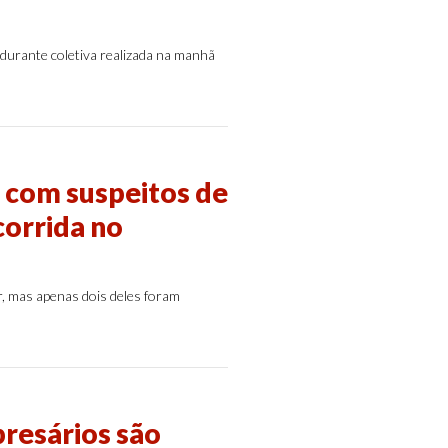
 durante coletiva realizada na manhã
s com suspeitos de
corrida no
r, mas apenas dois deles foram
resários são