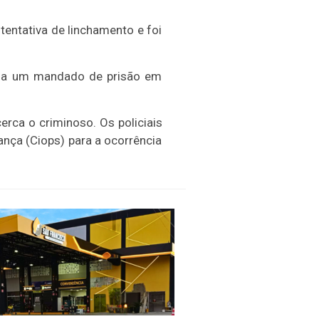
entativa de linchamento e foi
havia um mandado de prisão em
rca o criminoso. Os policiais
nça (Ciops) para a ocorrência