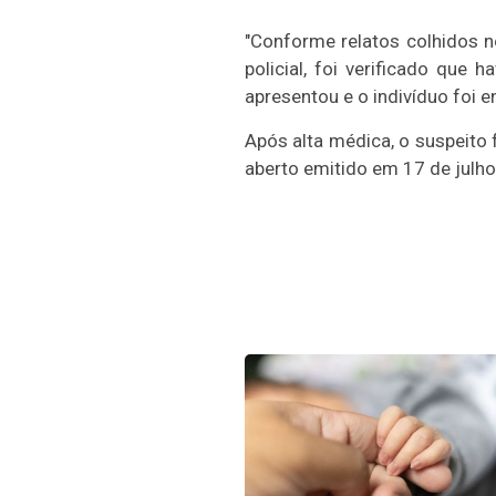
"Conforme relatos colhidos n
policial, foi verificado qu
apresentou e o indivíduo foi e
Após alta médica, o suspeito
aberto emitido em 17 de julho