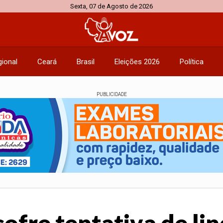
Sexta, 07 de Agosto de 2026
ional
Ceará
Brasil
Eleições 2026
Política
PUBLICIDADE
sofre tentativa de li