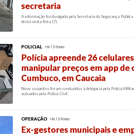
secretaria
A informação foi divulgada pela Secretaria da Segurança Pública
desta sexta-feira (7).
POLICIAL
Há 13 horas
Polícia apreende 26 celulare
manipular preços em app de 
Cumbuco, em Caucaia
Nove suspeitos foram conduzidos à delegacia pela Polícia Milita
autuados pela Polícia Civil.
OPERAÇÃO
Há 13 horas
Ex-gestores municipais e emp