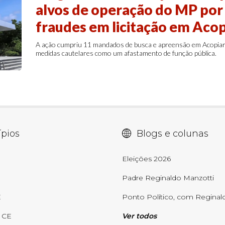
alvos de operação do MP por 
fraudes em licitação em Acop
A ação cumpriu 11 mandados de busca e apreensão em Acopiara,
medidas cautelares como um afastamento de função pública.
pios
Blogs e colunas
E
Eleições 2026
Padre Reginaldo Manzotti
E
Ponto Político, com Reginald
- CE
Ver todos