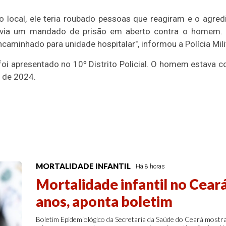
o local, ele teria roubado pessoas que reagiram e o agre
e havia um mandado de prisão em aberto contra o homem
ncaminhado para unidade hospitalar", informou a Polícia Mili
 foi apresentado no 10º Distrito Policial. O homem estav
 de 2024.
MORTALIDADE INFANTIL
Há 8 horas
Mortalidade infantil no Cear
anos, aponta boletim
Boletim Epidemiológico da Secretaria da Saúde do Ceará most