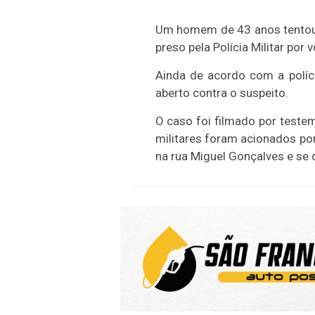
Um homem de 43 anos tentou r
preso pela Polícia Militar por 
Ainda de acordo com a políci
aberto contra o suspeito.
O caso foi filmado por teste
militares foram acionados po
na rua Miguel Gonçalves e s