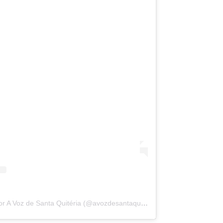
Uma publicação compartilhada por A Voz de Santa Quitéria (@avozdesantaquiteria)