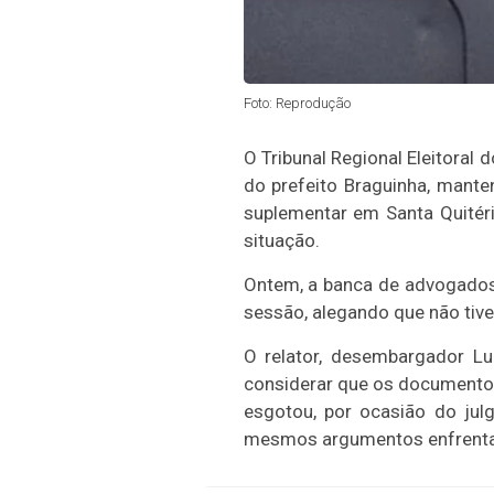
Foto: Reprodução
O Tribunal Regional Eleitoral
do prefeito Braguinha, mant
suplementar em Santa Quitéria
situação.
Ontem, a banca de advogados 
sessão, alegando que não tiv
O relator, desembargador Lu
considerar que os documentos 
esgotou, por ocasião do jul
mesmos argumentos enfrentad