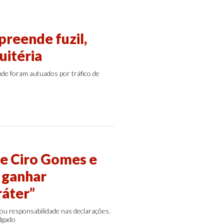
preende fuzil,
uitéria
nde foram autuados por tráfico de
de Ciro Gomes e
 ganhar
ráter”
rou responsabilidade nas declarações.
ulgado