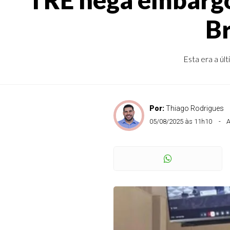
Br
Esta era a úl
Por:
Thiago Rodrigues
05/08/2025 às 11h10
A