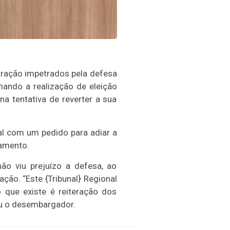
laração impetrados pela defesa
ando a realização de eleição
na tentativa de reverter a sua
al com um pedido para adiar a
gamento.
ão viu prejuízo a defesa, ao
ção. “Este {Tribunal} Regional
 que existe é reiteração dos
ou o desembargador.