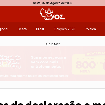
Sexta, 07 de Agosto de 2026
ional
Ceará
Brasil
Eleições 2026
Política
PUBLICIDADE
s de declaração e m