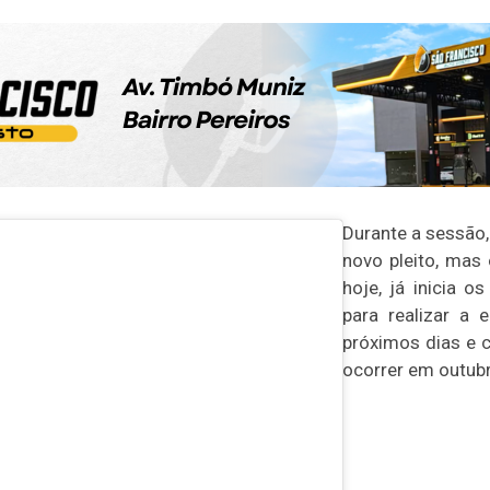
Durante a sessão,
novo pleito, mas
hoje, já inicia o
para realizar a 
próximos dias e 
ocorrer em outub