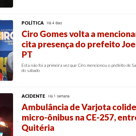
POLÍTICA
Há 4 dias
Ciro Gomes volta a mencionar
cita presença do prefeito Jo
PT
Esta não foi a primeira vez que Ciro mencionou o prefeito de 
do sábado
ACIDENTE
Há 1 semana
Ambulância de Varjota colide 
micro-ônibus na CE-257, entr
Quitéria