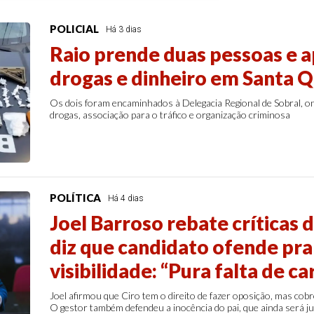
POLICIAL
Há 3 dias
Raio prende duas pessoas e a
drogas e dinheiro em Santa Q
Os dois foram encaminhados à Delegacia Regional de Sobral, o
drogas, associação para o tráfico e organização criminosa
POLÍTICA
Há 4 dias
Joel Barroso rebate críticas 
diz que candidato ofende pra
visibilidade: “Pura falta de ca
Joel afirmou que Ciro tem o direito de fazer oposição, mas cob
O gestor também defendeu a inocência do pai, que ainda será j