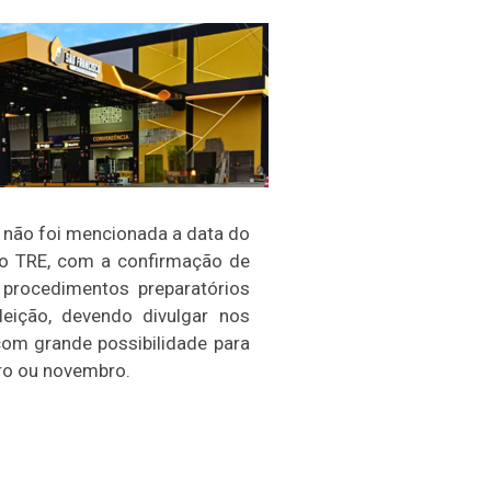
 não foi mencionada a data do
 o TRE, com a confirmação de
s procedimentos preparatórios
eleição, devendo divulgar nos
com grande possibilidade para
ro ou novembro.