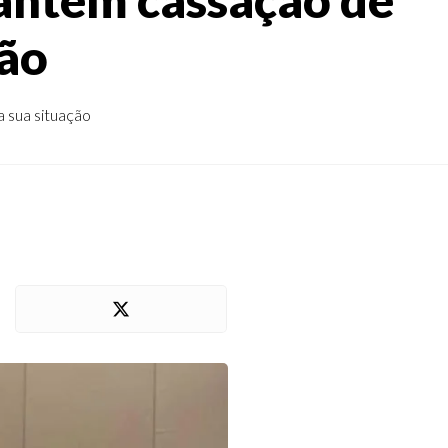
ção
a sua situação