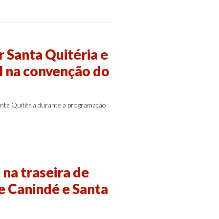
 Santa Quitéria e
el na convenção do
Santa Quitéria durante a programação
na traseira de
e Canindé e Santa