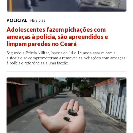
POLICIAL
Há 2 dias
Adolescentes fazem pichações com
ameaças à polícia, são apreendidos e
limpam paredes no Ceará
Segundo a Polícia Militar, jovens de 14 e 16 anos assumiram a
autoria e se comprometeram a remover as pichações com ameaças
à polícia e referências a uma facção