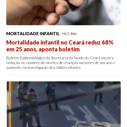
MORTALIDADE INFANTIL
Há 2 dias
Mortalidade infantil no Ceará reduz 68%
em 25 anos, aponta boletim
Boletim Epidemiológico da Secretaria da Saúde do Ceará mostra
redução no número de mortes de crianças menores de um ano e
aumento na investigação dos óbitos infantis