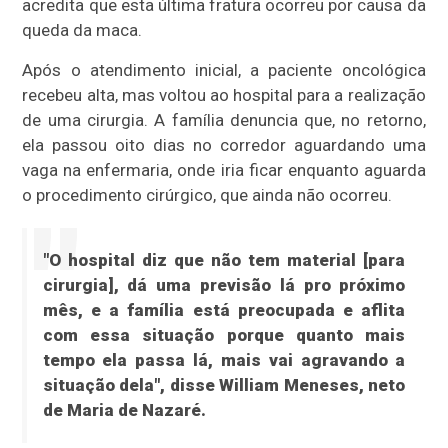
acredita que esta última fratura ocorreu por causa da
queda da maca.
Após o atendimento inicial, a paciente oncológica
recebeu alta, mas voltou ao hospital para a realização
de uma cirurgia. A família denuncia que, no retorno,
ela passou oito dias no corredor aguardando uma
vaga na enfermaria, onde iria ficar enquanto aguarda
o procedimento cirúrgico, que ainda não ocorreu.
"O hospital diz que não tem material [para
cirurgia], dá uma previsão lá pro próximo
mês, e a família está preocupada e aflita
com essa situação porque quanto mais
tempo ela passa lá, mais vai agravando a
situação dela", disse William Meneses, neto
de Maria de Nazaré.