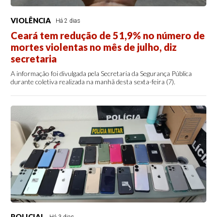
VIOLÊNCIA
Há 2 dias
Ceará tem redução de 51,9% no número de
mortes violentas no mês de julho, diz
secretaria
A informação foi divulgada pela Secretaria da Segurança Pública
durante coletiva realizada na manhã desta sexta-feira (7).
POLICIAL