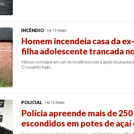
INCÊNDIO
Há 15 horas
Homem incendeia casa da ex-
filha adolescente trancada n
Vítimas conseguiram sair da residência com a ajuda da populaç
O suspeito fugiu.
POLICIAL
Há 15 horas
Polícia apreende mais de 250
escondidos em potes de açaí
O caso ocorreu no bairro Jangurussu, em Fortaleza, na noite de