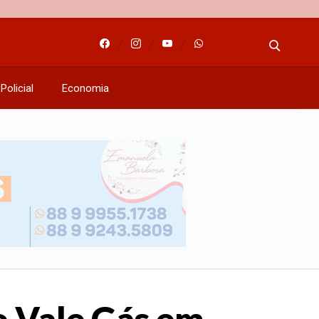
Policial
Economia
o Vale Gás em