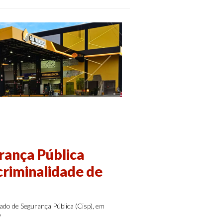
rança Pública
criminalidade de
ado de Segurança Pública (Cisp), em
o