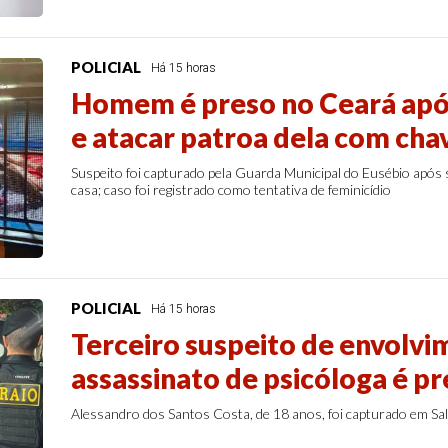
POLICIAL
Há 15 horas
Homem é preso no Ceará apó
e atacar patroa dela com cha
Suspeito foi capturado pela Guarda Municipal do Eusébio após 
casa; caso foi registrado como tentativa de feminicídio
POLICIAL
Há 15 horas
Terceiro suspeito de envolv
assassinato de psicóloga é p
Alessandro dos Santos Costa, de 18 anos, foi capturado em Sali