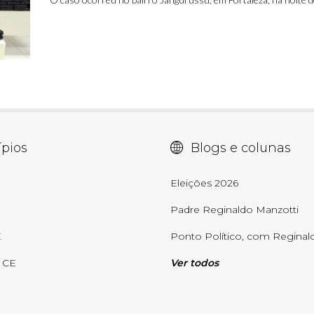
pios
Blogs e colunas
E
Eleições 2026
Padre Reginaldo Manzotti
E
Ponto Político, com Reginald
- CE
Ver todos