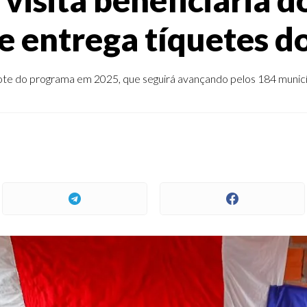
 entrega tíquetes d
lote do programa em 2025, que seguirá avançando pelos 184 municí