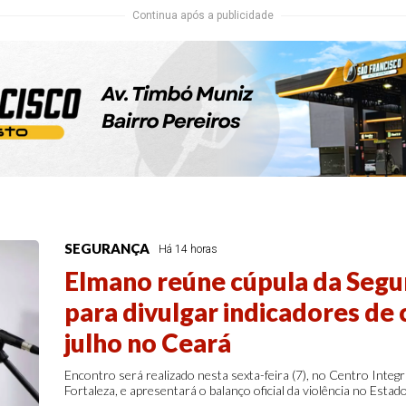
Continua após a publicidade
SEGURANÇA
Há 14 horas
Elmano reúne cúpula da Segu
para divulgar indicadores de 
julho no Ceará
Encontro será realizado nesta sexta-feira (7), no Centro Integr
Fortaleza, e apresentará o balanço oficial da violência no Estad