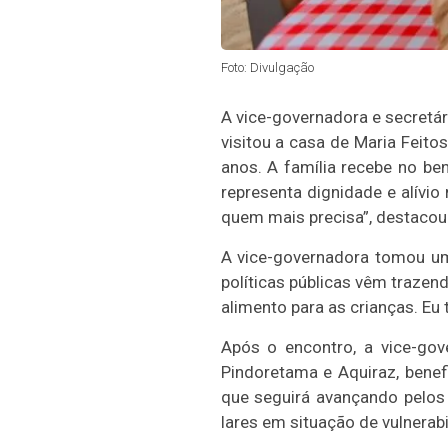
Foto: Divulgação
A vice-governadora e secretár
visitou a casa de Maria Feito
anos. A família recebe no be
representa dignidade e alívio
quem mais precisa”, destacou
A vice-governadora tomou um 
políticas públicas vêm trazend
alimento para as crianças. Eu 
Após o encontro, a vice-gov
Pindoretama e Aquiraz, bene
que seguirá avançando pelos
lares em situação de vulnerabi