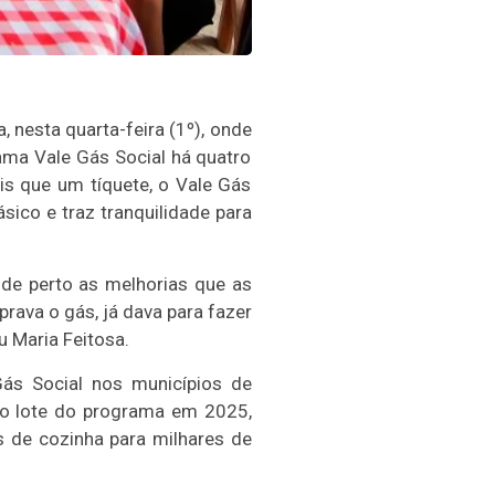
 nesta quarta-feira (1º), onde
rama Vale Gás Social há quatro
is que um tíquete, o Vale Gás
sico e traz tranquilidade para
 de perto as melhorias que as
prava o gás, já dava para fazer
u Maria Feitosa.
Gás Social nos municípios de
do lote do programa em 2025,
 de cozinha para milhares de