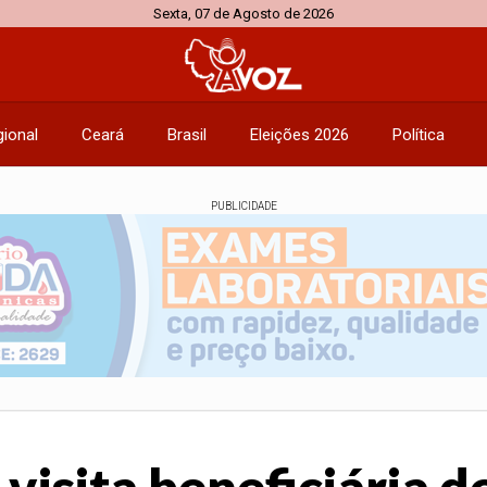
Sexta, 07 de Agosto de 2026
ional
Ceará
Brasil
Eleições 2026
Política
PUBLICIDADE
visita beneficiária d