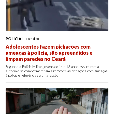
POLICIAL
Há 2 dias
Adolescentes fazem pichações com
ameaças à polícia, são apreendidos e
limpam paredes no Ceará
Segundo a Polícia Militar, jovens de 14 e 16 anos assumiram a
autoria e se comprometeram a remover as pichações com ameaças
à polícia e referências a uma facção