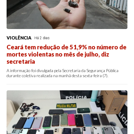
VIOLÊNCIA
Há 2 dias
Ceará tem redução de 51,9% no número de
mortes violentas no mês de julho, diz
secretaria
A informação foi divulgada pela Secretaria da Segurança Pública
durante coletiva realizada na manhã desta sexta-feira (7).