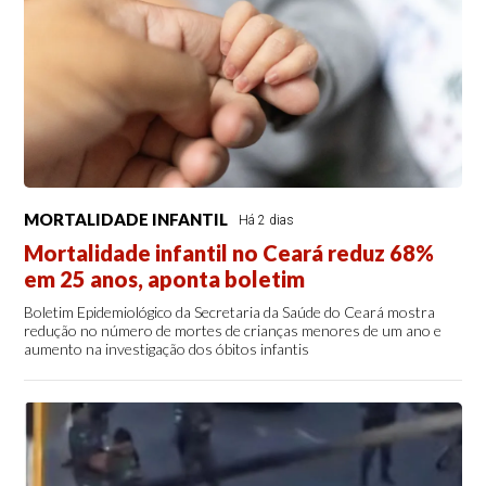
MORTALIDADE INFANTIL
Há 2 dias
Mortalidade infantil no Ceará reduz 68%
em 25 anos, aponta boletim
Boletim Epidemiológico da Secretaria da Saúde do Ceará mostra
redução no número de mortes de crianças menores de um ano e
aumento na investigação dos óbitos infantis