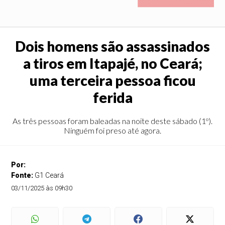
Dois homens são assassinados
a tiros em Itapajé, no Ceará;
uma terceira pessoa ficou
ferida
As três pessoas foram baleadas na noite deste sábado (1º).
Ninguém foi preso até agora.
Por:
Fonte:
G1 Ceará
03/11/2025 às 09h30