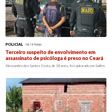
POLICIAL
Há 14 horas
Terceiro suspeito de envolvimento em
assassinato de psicóloga é preso no Ceará
Alessandro dos Santos Costa, de 18 anos, foi capturado em Salitre.