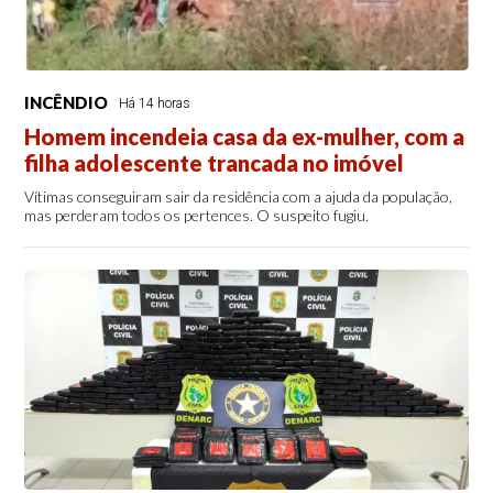
INCÊNDIO
Há 14 horas
Homem incendeia casa da ex-mulher, com a
filha adolescente trancada no imóvel
Vítimas conseguiram sair da residência com a ajuda da população,
mas perderam todos os pertences. O suspeito fugiu.