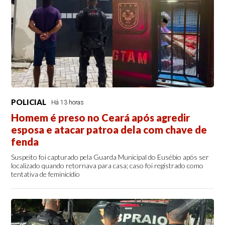
POLICIAL
Há 13 horas
Homem é preso no Ceará após agredir
esposa e atacar patroa dela com chave de
fenda
Suspeito foi capturado pela Guarda Municipal do Eusébio após ser
localizado quando retornava para casa; caso foi registrado como
tentativa de feminicídio