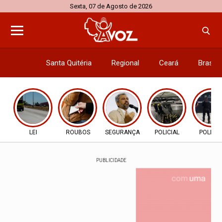
Sexta, 07 de Agosto de 2026
Santa Quitéria
Regional
Ceará
Brasil
Economi
LEI
ROUBOS
SEGURANÇA
POLICIAL
POLICIA
PUBLICIDADE