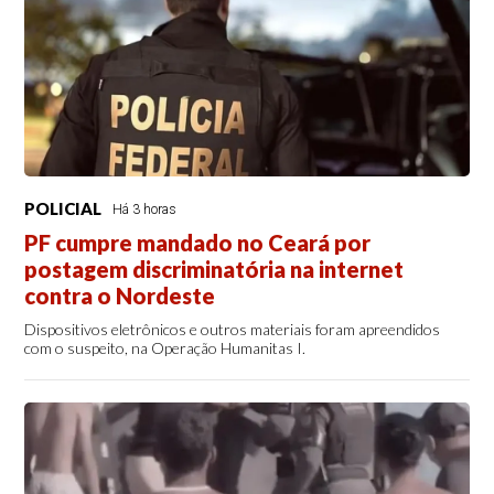
POLICIAL
Há 3 horas
PF cumpre mandado no Ceará por
postagem discriminatória na internet
contra o Nordeste
Dispositivos eletrônicos e outros materiais foram apreendidos
com o suspeito, na Operação Humanitas I.