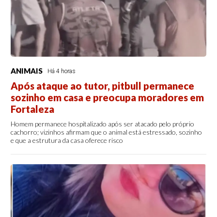
ANIMAIS
Há 4 horas
Após ataque ao tutor, pitbull permanece
sozinho em casa e preocupa moradores em
Fortaleza
Homem permanece hospitalizado após ser atacado pelo próprio
cachorro; vizinhos afirmam que o animal está estressado, sozinho
e que a estrutura da casa oferece risco