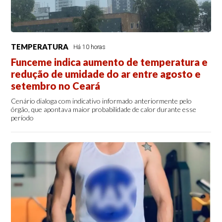
TEMPERATURA
Há 10 horas
Funceme indica aumento de temperatura e
redução de umidade do ar entre agosto e
setembro no Ceará
Cenário dialoga com indicativo informado anteriormente pelo
órgão, que apontava maior probabilidade de calor durante esse
período