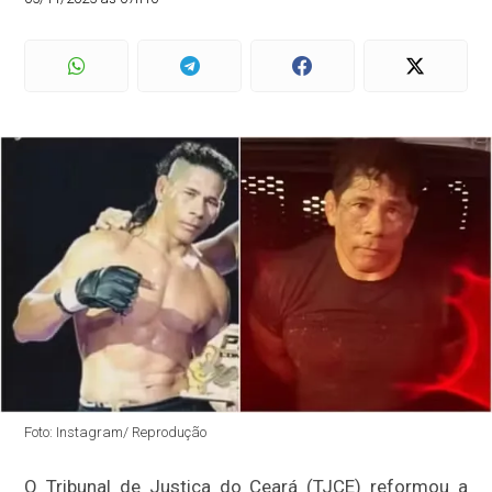
Foto: Instagram/ Reprodução
O Tribunal de Justiça do Ceará (TJCE) reformou a