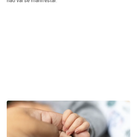
não vai se manifestar.