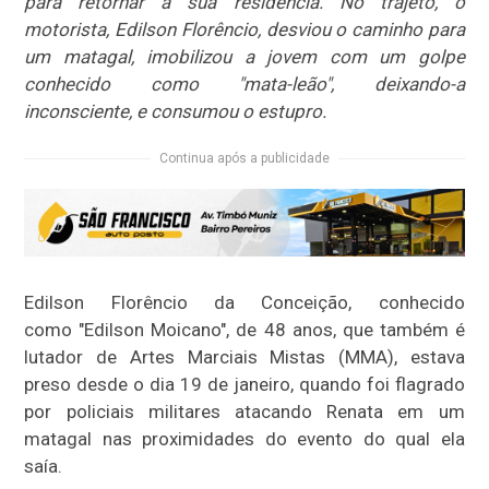
para retornar à sua residência. No trajeto, o
motorista, Edilson Florêncio, desviou o caminho para
um matagal, imobilizou a jovem com um golpe
conhecido como "mata-leão", deixando-a
inconsciente, e consumou o estupro.
Continua após a publicidade
Edilson Florêncio da Conceição, conhecido
como "Edilson Moicano", de 48 anos, que também é
lutador de Artes Marciais Mistas (MMA), estava
preso desde o dia 19 de janeiro, quando foi flagrado
por policiais militares atacando Renata em um
matagal nas proximidades do evento do qual ela
saía.