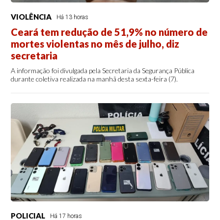
VIOLÊNCIA
Há 13 horas
Ceará tem redução de 51,9% no número de
mortes violentas no mês de julho, diz
secretaria
A informação foi divulgada pela Secretaria da Segurança Pública
durante coletiva realizada na manhã desta sexta-feira (7).
POLICIAL
Há 17 horas