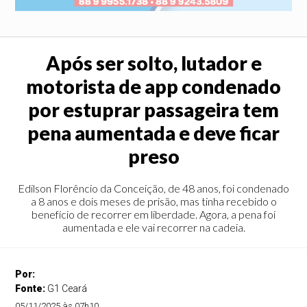
Após ser solto, lutador e
motorista de app condenado
por estuprar passageira tem
pena aumentada e deve ficar
preso
Edilson Florêncio da Conceição, de 48 anos, foi condenado
a 8 anos e dois meses de prisão, mas tinha recebido o
benefício de recorrer em liberdade. Agora, a pena foi
aumentada e ele vai recorrer na cadeia.
Por:
Fonte:
G1 Ceará
05/11/2025 às 07h10