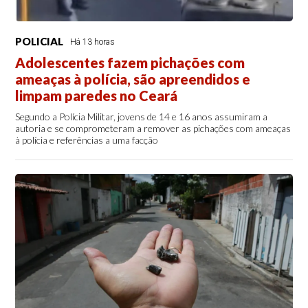
POLICIAL
Há 13 horas
Adolescentes fazem pichações com
ameaças à polícia, são apreendidos e
limpam paredes no Ceará
Segundo a Polícia Militar, jovens de 14 e 16 anos assumiram a
autoria e se comprometeram a remover as pichações com ameaças
à polícia e referências a uma facção