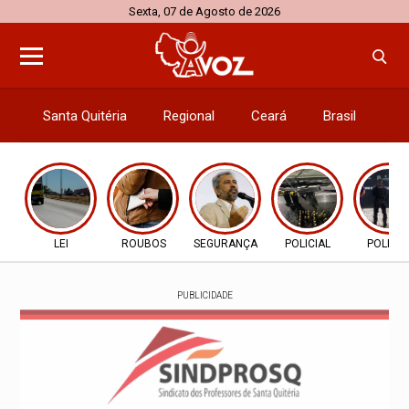
Sexta, 07 de Agosto de 2026
Santa Quitéria
Regional
Ceará
Brasil
El
LEI
ROUBOS
SEGURANÇA
POLICIAL
POLICIA
PUBLICIDADE