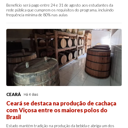
Benefício será pago entre 24 e 31 de agosto aos estudantes da
rede pública que cumprem os requisitos do programa, incluindo
frequência mínima de 80% nas aulas
CEARÁ
Há 4 dias
Ceará se destaca na produção de cachaça
com Viçosa entre os maiores polos do
Brasil
Estado mantém tradição na produção da bebida e abriga um dos