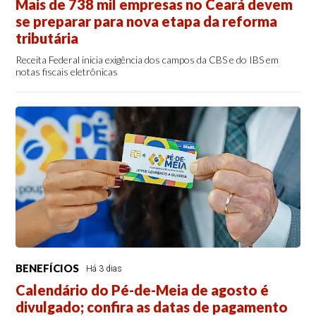
Mais de 738 mil empresas no Ceará devem
se preparar para nova etapa da reforma
tributária
Receita Federal inicia exigência dos campos da CBS e do IBS em
notas fiscais eletrônicas
BENEFÍCIOS
Há 3 dias
Calendário do Pé-de-Meia de agosto é
divulgado; confira as datas de pagamento