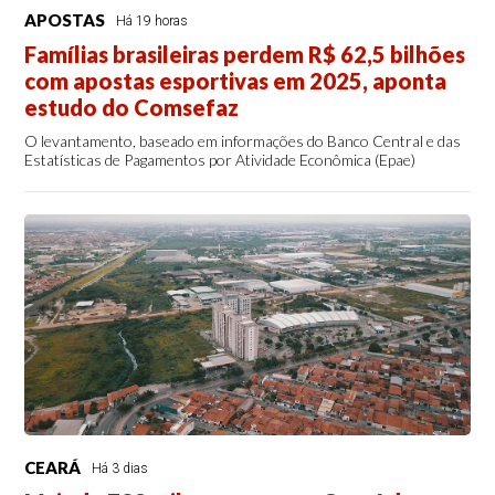
APOSTAS
Há 19 horas
Famílias brasileiras perdem R$ 62,5 bilhões
com apostas esportivas em 2025, aponta
estudo do Comsefaz
O levantamento, baseado em informações do Banco Central e das
Estatísticas de Pagamentos por Atividade Econômica (Epae)
CEARÁ
Há 3 dias