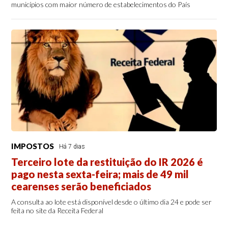
municípios com maior número de estabelecimentos do País
IMPOSTOS
Há 7 dias
Terceiro lote da restituição do IR 2026 é
pago nesta sexta-feira; mais de 49 mil
cearenses serão beneficiados
A consulta ao lote está disponível desde o último dia 24 e pode ser
feita no site da Receita Federal