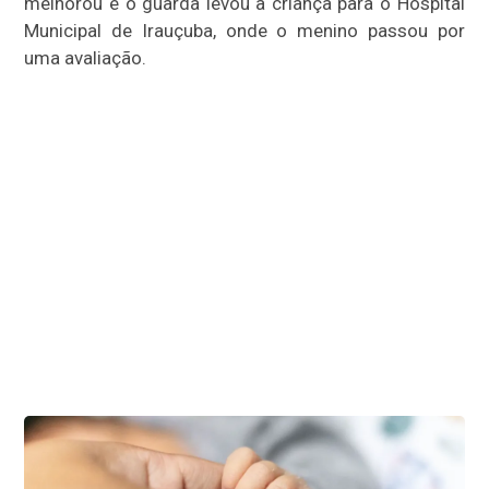
melhorou e o guarda levou a criança para o Hospital
Municipal de Irauçuba, onde o menino passou por
uma avaliação.