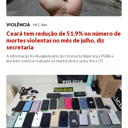
VIOLÊNCIA
Há 2 dias
Ceará tem redução de 51,9% no número de
mortes violentas no mês de julho, diz
secretaria
A informação foi divulgada pela Secretaria da Segurança Pública
durante coletiva realizada na manhã desta sexta-feira (7).