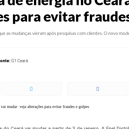
s para evitar fraude
que as mudanças vieram após pesquisas com clientes. O novo model
onte:
G1 Ceará
do Ceará vai mudar a partir de 3 de janeiro. A Enel Distr