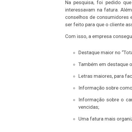
Na pesquisa, foi pedido qu
interessavam na fatura. Além
conselhos de consumidores e
ser feito para que o cliente a
Com isso, a empresa conseguiu
Destaque maior no “Tota
Também em destaque o 
Letras maiores, para facil
Informação sobre como a
Informação sobre o can
vencidas;
Uma fatura mais organiz