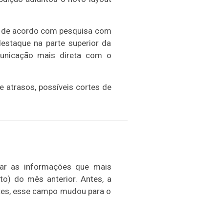
s de acordo com pesquisa com
estaque na parte superior da
municação mais direta com o
 atrasos, possíveis cortes de
rar as informações que mais
) do mês anterior. Antes, a
ntes, esse campo mudou para o