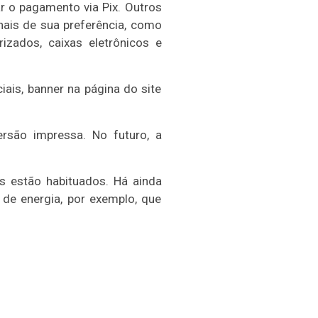
r o pagamento via Pix. Outros
ais de sua preferência, como
izados, caixas eletrônicos e
iais, banner na página do site
ersão impressa. No futuro, a
 estão habituados. Há ainda
de energia, por exemplo, que