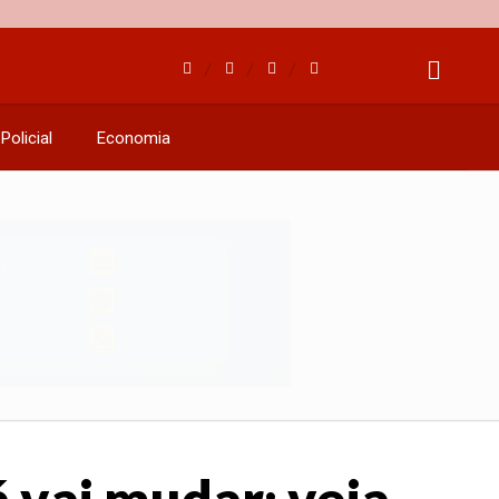
Policial
Economia
 vai mudar: veja