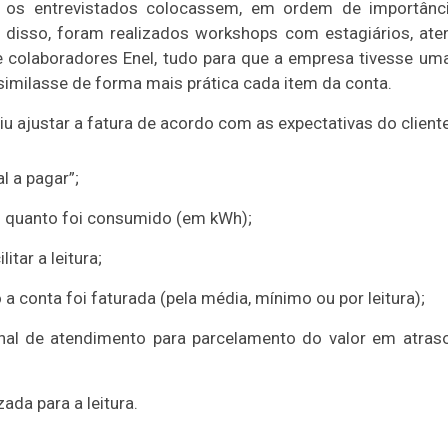
e os entrevistados colocassem, em ordem de importânc
 disso, foram realizados workshops com estagiários, atend
 colaboradores Enel, tudo para que a empresa tivesse um
ssimilasse de forma mais prática cada item da conta.
 ajustar a fatura de acordo com as expectativas do cliente
l a pagar”;
quanto foi consumido (em kWh);
itar a leitura;
 conta foi faturada (pela média, mínimo ou por leitura);
al de atendimento para parcelamento do valor em atraso
ada para a leitura.