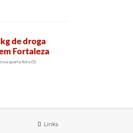
 kg de droga
 em Fortaleza
ssa quarta-feira (5).
Links