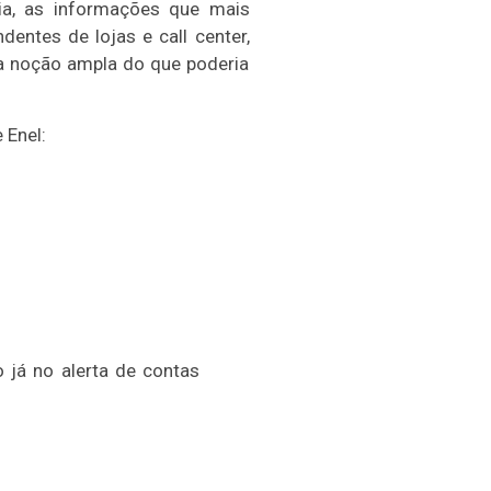
ia, as informações que mais
entes de lojas e call center,
a noção ampla do que poderia
 Enel:
 já no alerta de contas