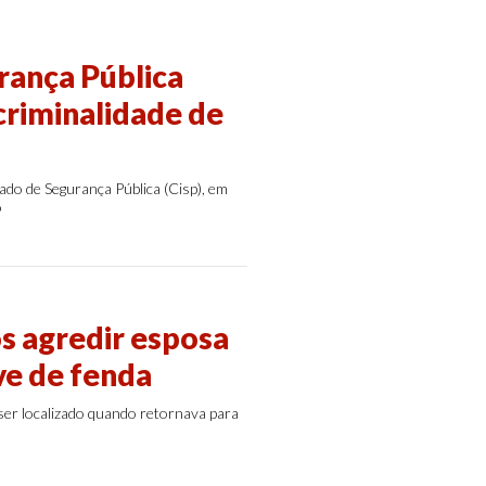
rança Pública
criminalidade de
ado de Segurança Pública (Cisp), em
o
s agredir esposa
ve de fenda
ser localizado quando retornava para