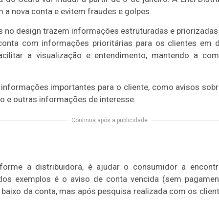
 a nova conta e evitem fraudes e golpes.
s no design trazem informações estruturadas e priorizada
conta com informações prioritárias para os clientes em d
facilitar a visualização e entendimento, mantendo a co
informações importantes para o cliente, como avisos sobre
o e outras informações de interesse.
Continua após a publicidade
forme a distribuidora, é ajudar o consumidor a encont
os exemplos é o aviso de conta vencida (sem pagamento
e baixo da conta, mas após pesquisa realizada com os clie