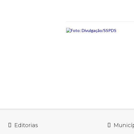
Editorias
Municí