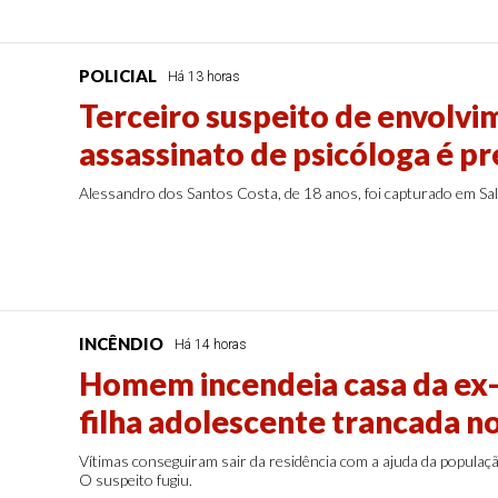
POLICIAL
Há 13 horas
Terceiro suspeito de envolv
assassinato de psicóloga é p
Alessandro dos Santos Costa, de 18 anos, foi capturado em Sali
INCÊNDIO
Há 14 horas
Homem incendeia casa da ex-
filha adolescente trancada n
Vítimas conseguiram sair da residência com a ajuda da populaç
O suspeito fugiu.