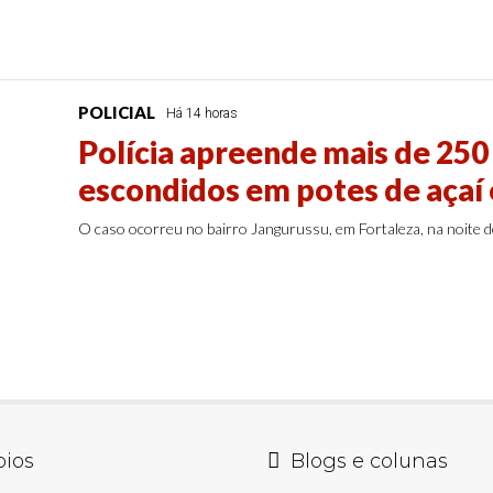
POLICIAL
Há 14 horas
Polícia apreende mais de 250
escondidos em potes de açaí
O caso ocorreu no bairro Jangurussu, em Fortaleza, na noite de
pios
Blogs e colunas