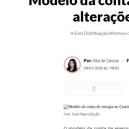
alteraçõe
A Enel Distribuição informou 
Por:
Rita de Cássia
F
09/01/2026 às 15h30
Foto: Enel/Reprodução
O modelo da conta de energia 