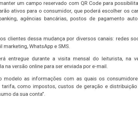
 manter um campo reservado com QR Code para possibilita
rão ativos para o consumidor, que poderá escolher os can
 banking, agências bancárias, postos de pagamento autor
 os clientes dessa mudança por diversos canais: redes soc
ail marketing, WhatsApp e SMS.
rá entregue durante a visita mensal do leiturista, na v
la na versão online para ser enviada por e-mail.
o modelo as informações com as quais os consumidores
tarifa, como impostos, custos de geração e distribuição 
umo da sua conta”.