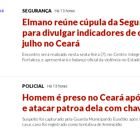
SEGURANÇA
Há 13 horas
Elmano reúne cúpula da Segu
para divulgar indicadores de 
julho no Ceará
Encontro será realizado nesta sexta-feira (7), no Centro Integr
Fortaleza, e apresentará o balanço oficial da violência no Estad
POLICIAL
Há 13 horas
Homem é preso no Ceará apó
e atacar patroa dela com cha
Suspeito foi capturado pela Guarda Municipal do Eusébio após 
casa; caso foi registrado como tentativa de feminicídio