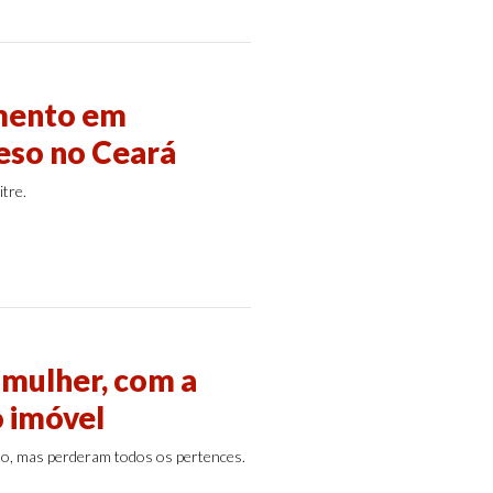
imento em
reso no Ceará
tre.
mulher, com a
o imóvel
ão, mas perderam todos os pertences.