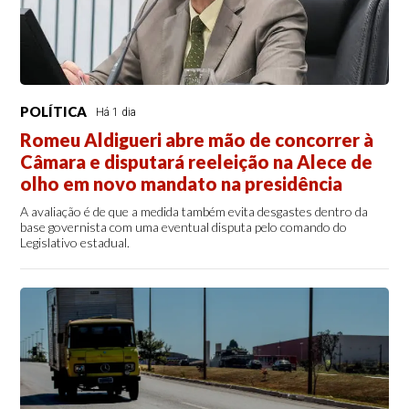
POLÍTICA
Há 1 dia
Romeu Aldigueri abre mão de concorrer à
Câmara e disputará reeleição na Alece de
olho em novo mandato na presidência
A avaliação é de que a medida também evita desgastes dentro da
base governista com uma eventual disputa pelo comando do
Legislativo estadual.