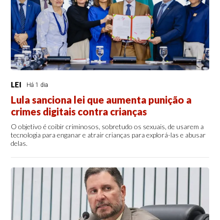
LEI
Há 1 dia
Lula sanciona lei que aumenta punição a
crimes digitais contra crianças
O objetivo é coibir criminosos, sobretudo os sexuais, de usarem a
tecnologia para enganar e atrair crianças para explorá-las e abusar
delas.