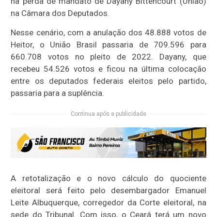
na perda de mandato de Dayany Bittencourt (União)
na Câmara dos Deputados.
Nesse cenário, com a anulação dos 48.888 votos de
Heitor, o União Brasil passaria de 709.596 para
660.708 votos no pleito de 2022. Dayany, que
recebeu 54.526 votos e ficou na última colocação
entre os deputados federais eleitos pelo partido,
passaria para a suplência.
Continua após a publicidade
A retotalização e o novo cálculo do quociente
eleitoral será feito pelo desembargador Emanuel
Leite Albuquerque, corregedor da Corte eleitoral, na
sede do Tribunal. Com isso, o Ceará terá um novo