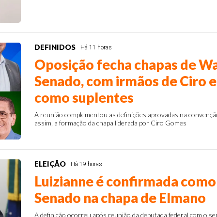
DEFINIDOS
Há 11 horas
Oposição fecha chapas de Wa
Senado, com irmãos de Ciro 
como suplentes
A reunião complementou as definições aprovadas na convenção p
assim, a formação da chapa liderada por Ciro Gomes
ELEIÇÃO
Há 19 horas
Luizianne é confirmada como
Senado na chapa de Elmano
A definição ocorreu após reunião da deputada federal com o se