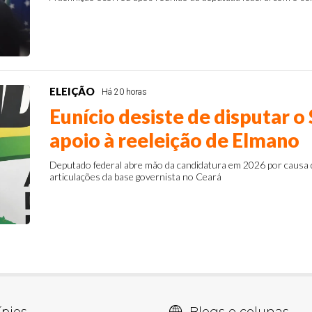
ELEIÇÃO
Há 20 horas
Eunício desiste de disputar o
apoio à reeleição de Elmano
Deputado federal abre mão da candidatura em 2026 por causa
articulações da base governista no Ceará