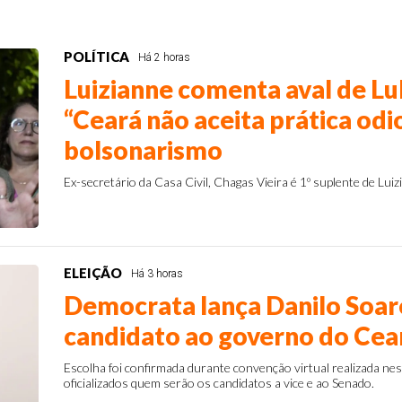
POLÍTICA
Há 2 horas
Luizianne comenta aval de Lul
“Ceará não aceita prática odi
bolsonarismo
Ex-secretário da Casa Civil, Chagas Vieira é 1º suplente de Lui
ELEIÇÃO
Há 3 horas
Democrata lança Danilo Soa
candidato ao governo do Cea
Escolha foi confirmada durante convenção virtual realizada nes
oficializados quem serão os candidatos a vice e ao Senado.