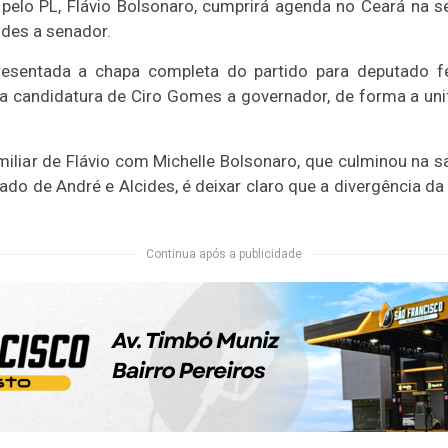
pelo PL, Flávio Bolsonaro, cumprirá agenda no Ceará na se
ndes a senador.
esentada a chapa completa do partido para deputado f
a candidatura de Ciro Gomes a governador, de forma a unif
amiliar de Flávio com Michelle Bolsonaro, que culminou na s
 lado de André e Alcides, é deixar claro que a divergência 
Continua após a publicidade