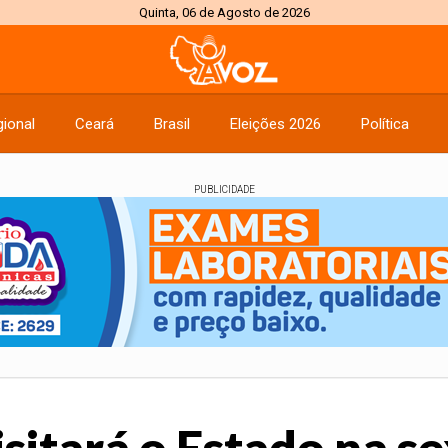
Quinta, 06 de Agosto de 2026
ional
Ceará
Brasil
Eleições 2026
Política
PUBLICIDADE
isitará o Estado na s