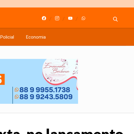
Policial
Economia
exta, no lançamento