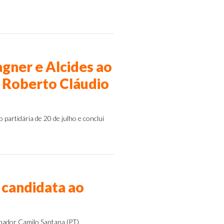
gner e Alcides ao
e Roberto Cláudio
artidária de 20 de julho e conclui
 candidata ao
nador Camilo Santana (PT).