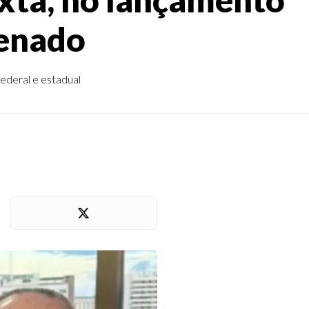
Senado
ederal e estadual