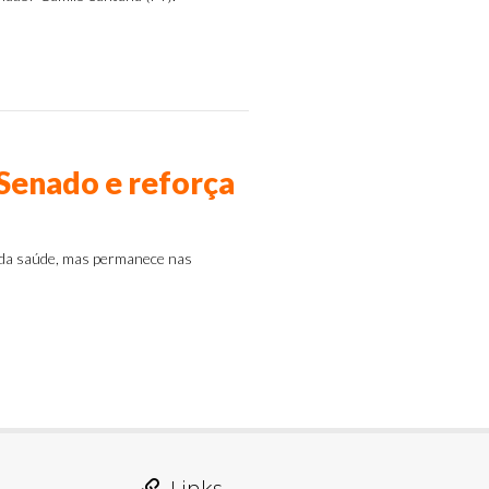
 Senado e reforça
 da saúde, mas permanece nas