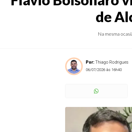
de Al
Na mesma ocasião
Por:
Thiago Rodrigues
06/07/2026 às 16h40