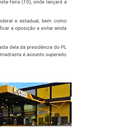
xta-feira (10), onde lançará a
ederal e estadual, bem como
icar a oposição e evitar ainda
aída dela da presidência do PL
da madrasta é assunto superado