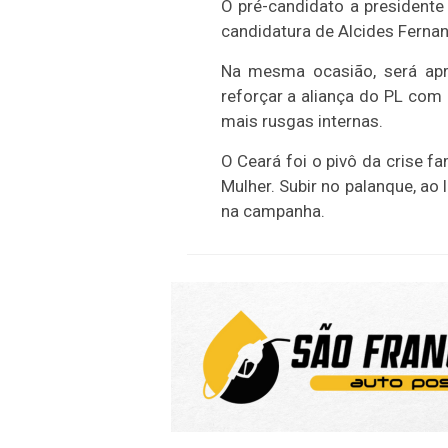
O pré-candidato a presidente 
candidatura de Alcides Ferna
Na mesma ocasião, será apr
reforçar a aliança do PL com 
mais rusgas internas.
O Ceará foi o pivô da crise f
Mulher. Subir no palanque, ao
na campanha.