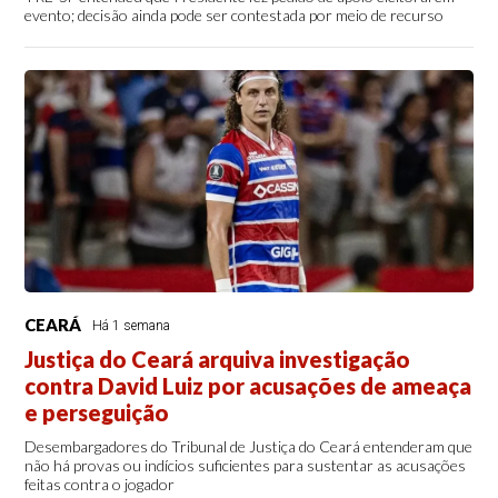
evento; decisão ainda pode ser contestada por meio de recurso
CEARÁ
Há 1 semana
Justiça do Ceará arquiva investigação
contra David Luiz por acusações de ameaça
e perseguição
Desembargadores do Tribunal de Justiça do Ceará entenderam que
não há provas ou indícios suficientes para sustentar as acusações
feitas contra o jogador