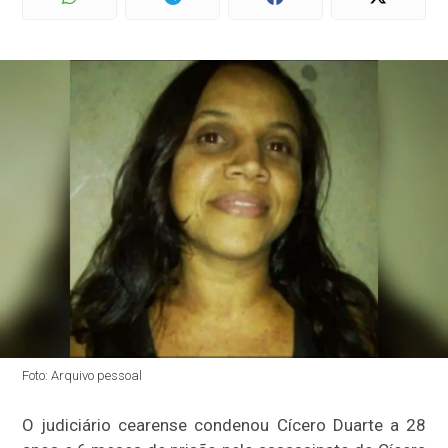
Foto: Arquivo pessoal
O judiciário cearense condenou Cícero Duarte a 28