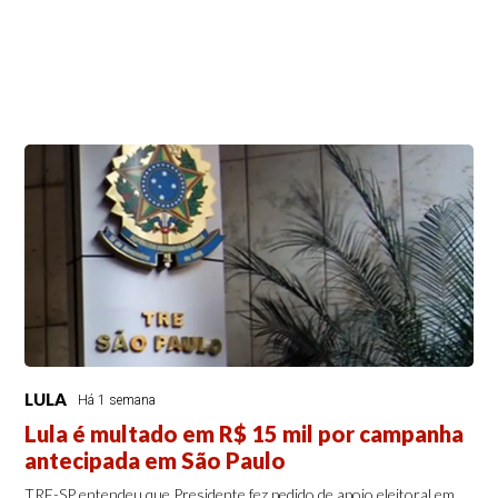
LULA
Há 1 semana
Lula é multado em R$ 15 mil por campanha
antecipada em São Paulo
TRE-SP entendeu que Presidente fez pedido de apoio eleitoral em