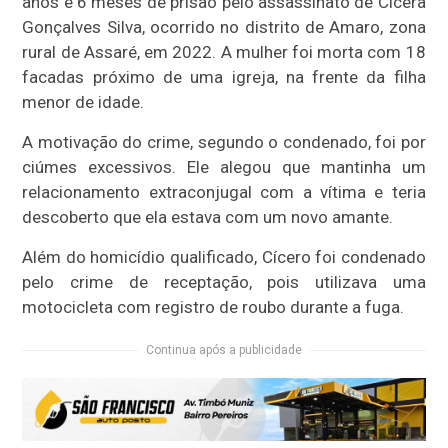
anos e 6 meses de prisão pelo assassinato de Cícera
Gonçalves Silva, ocorrido no distrito de Amaro, zona
rural de Assaré, em 2022. A mulher foi morta com 18
facadas próximo de uma igreja, na frente da filha
menor de idade.
A motivação do crime, segundo o condenado, foi por
ciúmes excessivos. Ele alegou que mantinha um
relacionamento extraconjugal com a vítima e teria
descoberto que ela estava com um novo amante.
Além do homicídio qualificado, Cícero foi condenado
pelo crime de receptação, pois utilizava uma
motocicleta com registro de roubo durante a fuga.
Continua após a publicidade