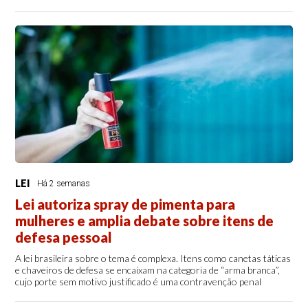
LEI
Há 2 semanas
Lei autoriza spray de pimenta para
mulheres e amplia debate sobre itens de
defesa pessoal
A lei brasileira sobre o tema é complexa. Itens como canetas táticas
e chaveiros de defesa se encaixam na categoria de “arma branca”,
cujo porte sem motivo justificado é uma contravenção penal