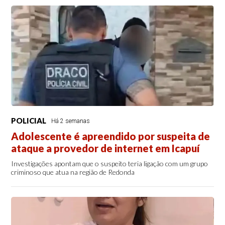
POLICIAL
Há 2 semanas
Adolescente é apreendido por suspeita de
ataque a provedor de internet em Icapuí
Investigações apontam que o suspeito teria ligação com um grupo
criminoso que atua na região de Redonda