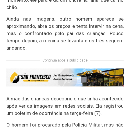
momento, ele para e dá um chute na filha, que cai no
chão.
Ainda nas imagens, outro homem aparece se
aproximando, abre os braços e tenta intervir na cena,
mas é confrontado pelo pai das crianças. Pouco
tempo depois, a menina se levanta e os três seguem
andando.
Continua após a publicidade
A mãe das crianças descobriu o que tinha acontecido
após ver as imagens em redes sociais. Ela registrou
um boletim de ocorrência na terça-feira (7).
O homem foi procurado pela Polícia Militar, mas não