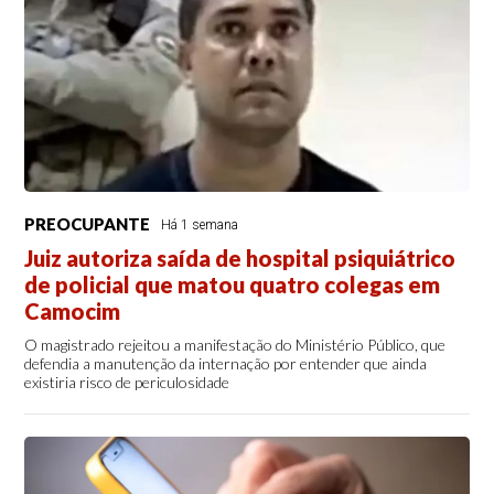
PREOCUPANTE
Há 1 semana
Juiz autoriza saída de hospital psiquiátrico
de policial que matou quatro colegas em
Camocim
O magistrado rejeitou a manifestação do Ministério Público, que
defendia a manutenção da internação por entender que ainda
existiria risco de periculosidade