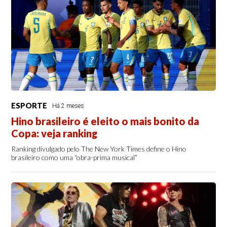
ESPORTE
Há 2 meses
Hino brasileiro é eleito o mais bonito da
Copa: veja ranking
Ranking divulgado pelo The New York Times define o Hino
brasileiro como uma “obra-prima musical”