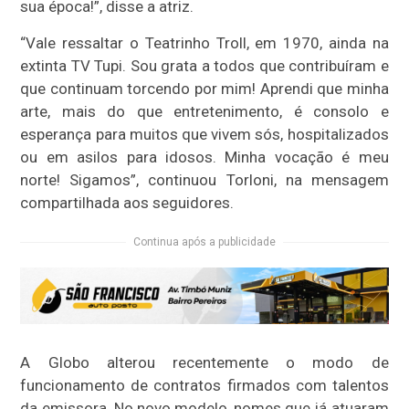
sua época!”, disse a atriz.
“Vale ressaltar o Teatrinho Troll, em 1970, ainda na
extinta TV Tupi. Sou grata a todos que contribuíram e
que continuam torcendo por mim! Aprendi que minha
arte, mais do que entretenimento, é consolo e
esperança para muitos que vivem sós, hospitalizados
ou em asilos para idosos. Minha vocação é meu
norte! Sigamos”, continuou Torloni, na mensagem
compartilhada aos seguidores.
Continua após a publicidade
A Globo alterou recentemente o modo de
funcionamento de contratos firmados com talentos
da emissora. No novo modelo, nomes que já atuaram