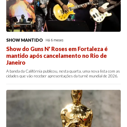
SHOW MANTIDO
Há 6 meses
Show do Guns N' Roses em Fortaleza é
mantido após cancelamento no Rio de
Janeiro
A banda da Califórnia publicou, nesta quarta, uma nova lista com as
cidades que vão receber apresentações da turnê mundial de 2026.