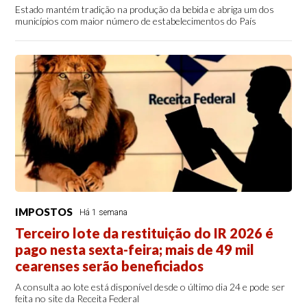
Estado mantém tradição na produção da bebida e abriga um dos
municípios com maior número de estabelecimentos do País
IMPOSTOS
Há 1 semana
Terceiro lote da restituição do IR 2026 é
pago nesta sexta-feira; mais de 49 mil
cearenses serão beneficiados
A consulta ao lote está disponível desde o último dia 24 e pode ser
feita no site da Receita Federal