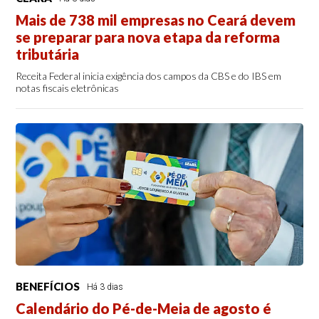
Mais de 738 mil empresas no Ceará devem
se preparar para nova etapa da reforma
tributária
Receita Federal inicia exigência dos campos da CBS e do IBS em
notas fiscais eletrônicas
BENEFÍCIOS
Há 3 dias
Calendário do Pé-de-Meia de agosto é