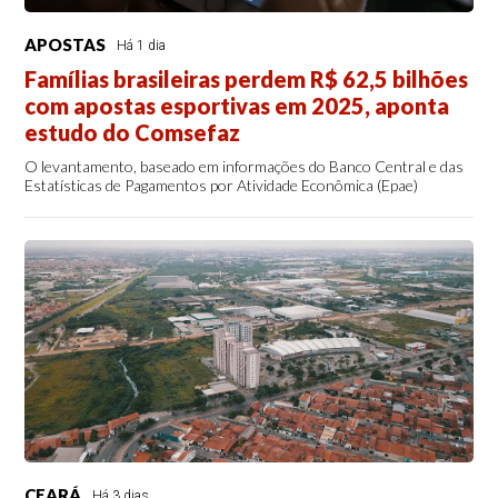
APOSTAS
Há 1 dia
Famílias brasileiras perdem R$ 62,5 bilhões
com apostas esportivas em 2025, aponta
estudo do Comsefaz
O levantamento, baseado em informações do Banco Central e das
Estatísticas de Pagamentos por Atividade Econômica (Epae)
CEARÁ
Há 3 dias