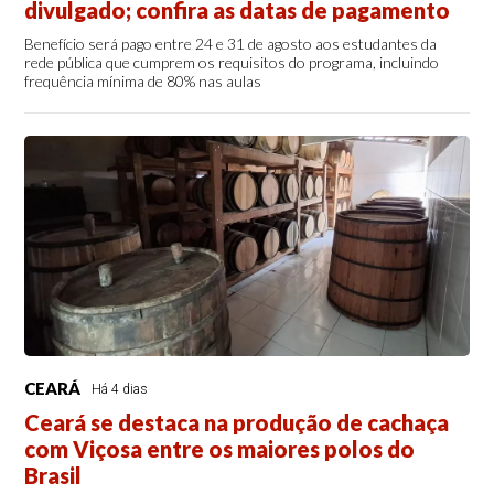
divulgado; confira as datas de pagamento
Benefício será pago entre 24 e 31 de agosto aos estudantes da
rede pública que cumprem os requisitos do programa, incluindo
frequência mínima de 80% nas aulas
CEARÁ
Há 4 dias
Ceará se destaca na produção de cachaça
com Viçosa entre os maiores polos do
Brasil