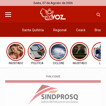
Sexta, 07 de Agosto de 2026
Santa Quitéria
Regional
Ceará
Brasil
Economi
INUSITADO
POLÍTICA
CICLONE
INUSITADO
LEI
PUBLICIDADE