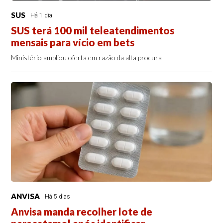
SUS
Há 1 dia
SUS terá 100 mil teleatendimentos
mensais para vício em bets
Ministério ampliou oferta em razão da alta procura
ANVISA
Há 5 dias
Anvisa manda recolher lote de