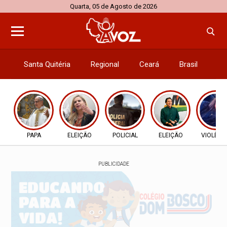
Quarta, 05 de Agosto de 2026
Santa Quitéria
Regional
Ceará
Brasil
El
PAPA
ELEIÇÃO
POLICIAL
ELEIÇÃO
VIOLÊNC
PUBLICIDADE