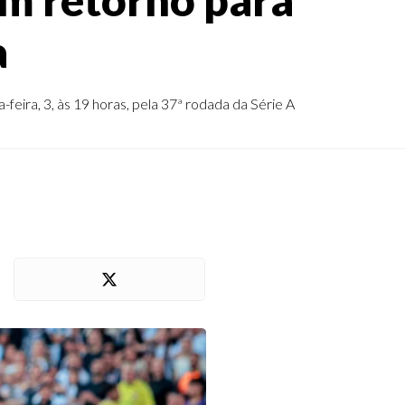
a
eira, 3, às 19 horas, pela 37ª rodada da Série A