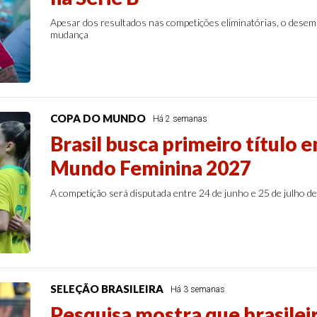
Apesar dos resultados nas competições eliminatórias, o desem
mudança
COPA DO MUNDO
Há 2 semanas
Brasil busca primeiro título 
Mundo Feminina 2027
A competição será disputada entre 24 de junho e 25 de julho d
SELEÇÃO BRASILEIRA
Há 3 semanas
Pesquisa mostra que brasilei