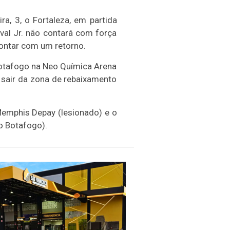
ra, 3, o Fortaleza, em partida
ival Jr. não contará com força
contar com um retorno.
Botafogo na Neo Química Arena
e sair da zona de rebaixamento
Memphis Depay (lesionado) e o
o Botafogo).