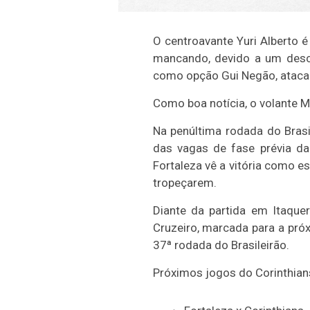
O centroavante Yuri Alberto é
mancando, devido a um desco
como opção Gui Negão, atacan
Como boa notícia, o volante M
Na penúltima rodada do Brasi
das vagas de fase prévia d
Fortaleza vê a vitória como 
tropeçarem.
Diante da partida em Itaquer
Cruzeiro, marcada para a próx
37ª rodada do Brasileirão.
Próximos jogos do Corinthians