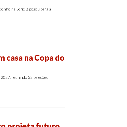
penho na Série B pesou para a
em casa na Copa do
e 2027, reunindo 32 seleções
ro projeta futuro