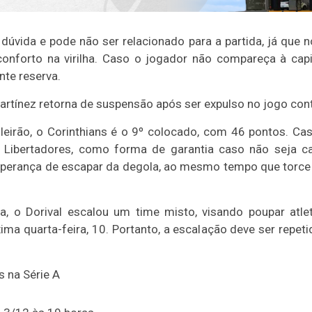
 dúvida e pode não ser relacionado para a partida, já que
nforto na virilha. Caso o jogador não compareça à capit
te reserva.
artínez retorna de suspensão após ser expulso no jogo cont
leirão, o Corinthians é o 9º colocado, com 46 pontos. Ca
a Libertadores, como forma de garantia caso não seja c
esperança de escapar da degola, ao mesmo tempo que torce 
a, o Dorival escalou um time misto, visando poupar atle
ima quarta-feira, 10. Portanto, a escalação deve ser repeti
 na Série A