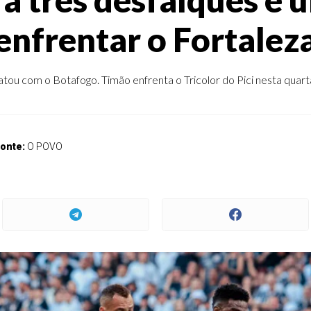
enfrentar o Fortalez
u com o Botafogo. Timão enfrenta o Tricolor do Pici nesta quarta-f
onte:
O POVO