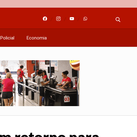
Policial
Economia
um retorno para