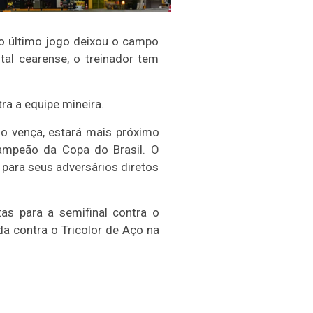
 no último jogo deixou o campo
al cearense, o treinador tem
ra a equipe mineira.
so vença, estará mais próximo
ampeão da Copa do Brasil. O
para seus adversários diretos
tas para a semifinal contra o
da contra o Tricolor de Aço na