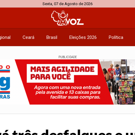
Sexta, 07 de Agosto de 2026
ional
Ceará
Brasil
Eleições 2026
Política
PUBLICIDADE
rá três desfalques e 