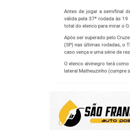
Antes de jogar a semifinal da
válida pela 37ª rodada às 19 
total do elenco para mirar o 
Após ser superado pelo Cruze
(SP) nas últimas rodadas, o T
caso vença e uma série de re
O elenco alvinegro terá como
lateral Matheuzinho (cumpre 