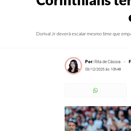
Dorival Jr deverá escalar mesmo time que empato
Por:
Rita de Cássia
F
03/12/2025 às 10h48