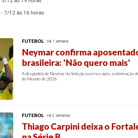
- 3/12 às 19 horas
 - 7/12 às 16 horas
FUTEBOL
Há 1 semana
Neymar confirma aposentado
brasileira: 'Não quero mais'
A despedida de Neymar da Seleção ocorreu após a eliminação do 
do Mundo de 2026
FUTEBOL
Há 2 semanas
Thiago Carpini deixa o Fortal
na Série B