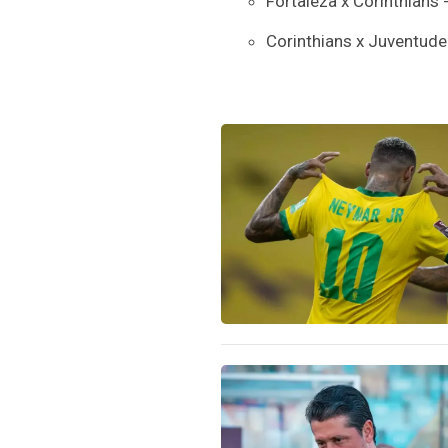
Fortaleza x Corinthians 
Corinthians x Juventude