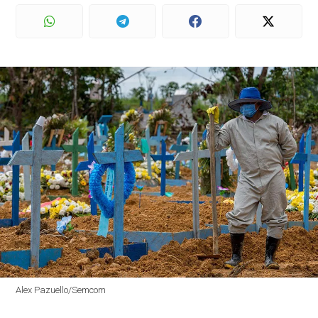
Alex Pazuello/Semcom