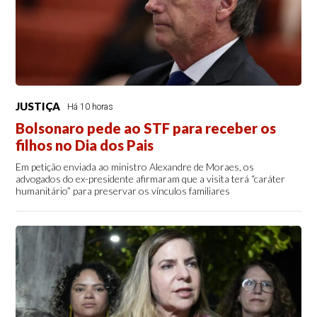
JUSTIÇA
Há 10 horas
Bolsonaro pede ao STF para receber os
filhos no Dia dos Pais
Em petição enviada ao ministro Alexandre de Moraes, os
advogados do ex-presidente afirmaram que a visita terá “caráter
humanitário” para preservar os vínculos familiares