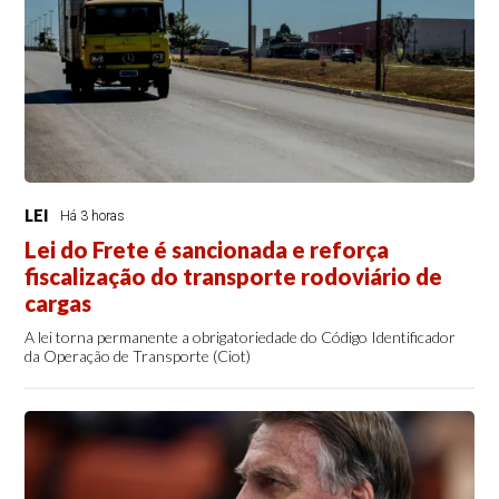
LEI
Há 3 horas
Lei do Frete é sancionada e reforça
fiscalização do transporte rodoviário de
cargas
A lei torna permanente a obrigatoriedade do Código Identificador
da Operação de Transporte (Ciot)