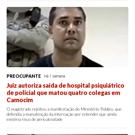
PREOCUPANTE
Há 1 semana
Juiz autoriza saída de hospital psiquiátrico
de policial que matou quatro colegas em
Camocim
O magistrado rejeitou a manifestação do Ministério Público, que
defendia a manutenção da internação por entender que ainda
existiria risco de periculosidade