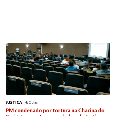
JUSTIÇA
Há 2 dias
PM condenado por tortura na Chacina do