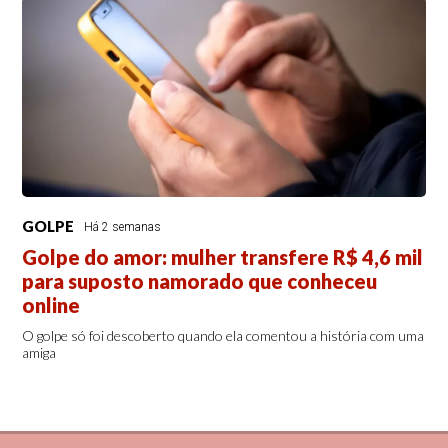
GOLPE
Há 2 semanas
Golpe do amor: mulher transfere R$ 4,6 mil
para suposto namorado que conheceu
online
O golpe só foi descoberto quando ela comentou a história com uma
amiga