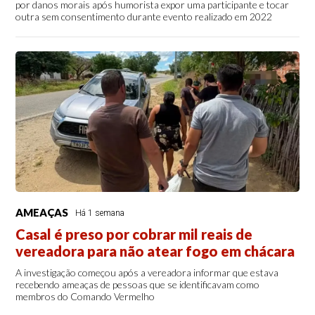
por danos morais após humorista expor uma participante e tocar
outra sem consentimento durante evento realizado em 2022
AMEAÇAS
Há 1 semana
Casal é preso por cobrar mil reais de
vereadora para não atear fogo em chácara
A investigação começou após a vereadora informar que estava
recebendo ameaças de pessoas que se identificavam como
membros do Comando Vermelho