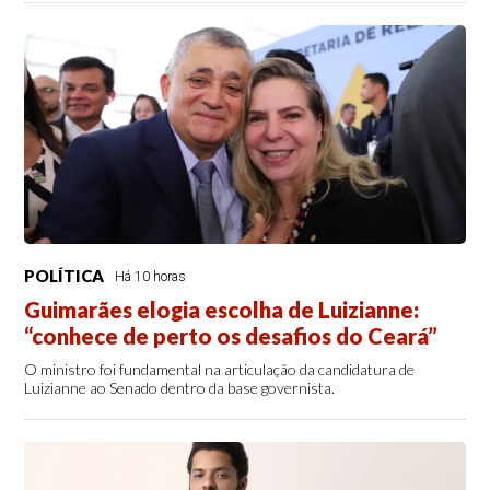
POLÍTICA
Há 10 horas
Guimarães elogia escolha de Luizianne:
“conhece de perto os desafios do Ceará”
O ministro foi fundamental na articulação da candidatura de
Luizianne ao Senado dentro da base governista.