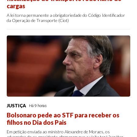
cargas
A lei torna permanente a obrigatoriedade do Código Identificador
da Operação de Transporte (Ciot)
JUSTIÇA
Há 9 horas
Bolsonaro pede ao STF para receber os
filhos no Dia dos Pais
Em petição enviada ao ministro Alexandre de Moraes, os
advogados do ex-presidente afirmaram que a visita terá “caráter