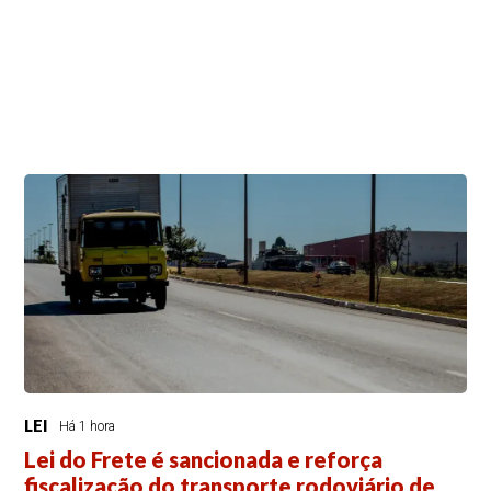
LEI
Há 1 hora
Lei do Frete é sancionada e reforça
fiscalização do transporte rodoviário de