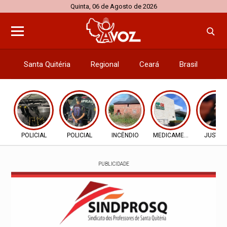
Quinta, 06 de Agosto de 2026
Santa Quitéria
Regional
Ceará
Brasil
El
POLICIAL
POLICIAL
INCÊNDIO
MEDICAMENTOS
JUSTIÇ
PUBLICIDADE