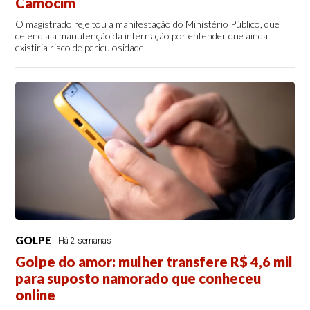
Camocim
O magistrado rejeitou a manifestação do Ministério Público, que
defendia a manutenção da internação por entender que ainda
existiria risco de periculosidade
GOLPE
Há 2 semanas
Golpe do amor: mulher transfere R$ 4,6 mil
para suposto namorado que conheceu
online