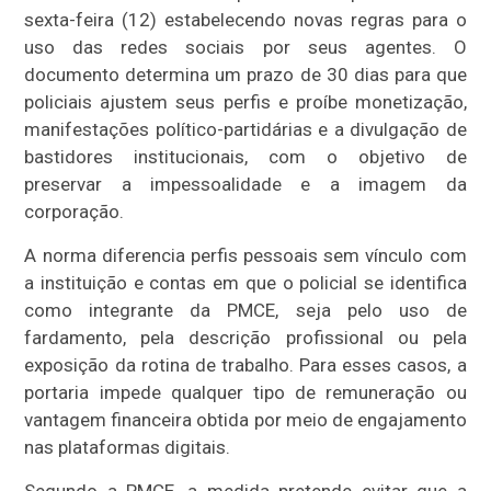
sexta-feira (12) estabelecendo novas regras para o
uso das redes sociais por seus agentes. O
documento determina um prazo de 30 dias para que
policiais ajustem seus perfis e proíbe monetização,
manifestações político-partidárias e a divulgação de
bastidores institucionais, com o objetivo de
preservar a impessoalidade e a imagem da
corporação.
A norma diferencia perfis pessoais sem vínculo com
a instituição e contas em que o policial se identifica
como integrante da PMCE, seja pelo uso de
fardamento, pela descrição profissional ou pela
exposição da rotina de trabalho. Para esses casos, a
portaria impede qualquer tipo de remuneração ou
vantagem financeira obtida por meio de engajamento
nas plataformas digitais.
Segundo a PMCE, a medida pretende evitar que a