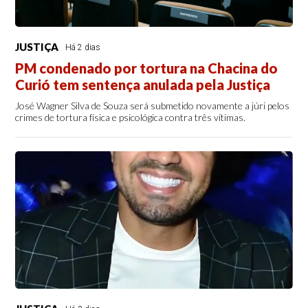
JUSTIÇA
Há 2 dias
PM condenado por tortura na Chacina do
Curió tem sentença anulada pela Justiça
José Wagner Silva de Souza será submetido novamente a júri pelos
crimes de tortura física e psicológica contra três vítimas.