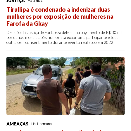
JUSTIÇA
Há 3 dias
Tirullipa é condenado a indenizar duas
mulheres por exposição de mulheres na
Farofa da Gkay
Decisão da Justiça de Fortaleza determina pagamento de R$ 30 mil
por danos morais após humorista expor uma participante e tocar
outra sem consentimento durante evento realizado em 2022
AMEAÇAS
Há 1 semana