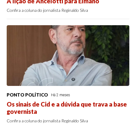
A lição de Ancelotti para Elmano
Confira a coluna do jornalista Reginaldo Silva
PONTO POLÍTICO
Há 2 meses
Os sinais de Cid e a dúvida que trava a base
governista
Confira a coluna do jornalista Reginaldo Silva