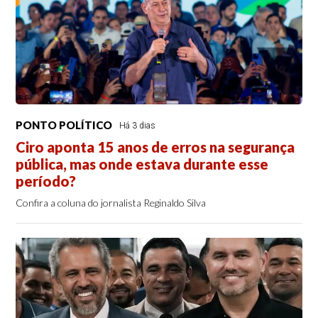
PONTO POLÍTICO
Há 3 dias
Ciro aponta 15 anos de erros na segurança
pública, mas onde estava durante esse
período?
Confira a coluna do jornalista Reginaldo Silva