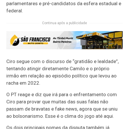
parlamentares e pré-candidatos da esfera estadual e
federal.
Continua após a publicidade
Ciro segue com o discurso de “gratidão e lealdade”,
tentando atingir diretamente Camilo e o próprio
irmão em relação ao episódio político que levou ao
racha em 2022.
O PT reage e diz que irá para o enfrentamento com
Ciro para provar que muitas das suas falas não
passam de bravatas e fake news, agora que se uniu
ao bolsonarismo. Esse é o clima do jogo até aqui.
Os dois principais nomes da disputa também já