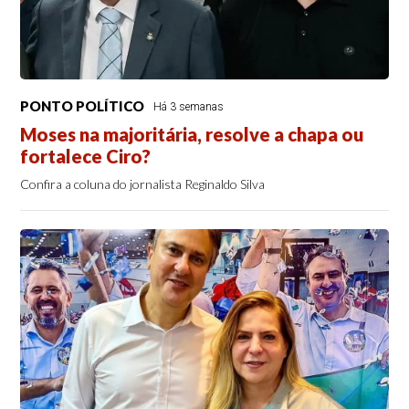
PONTO POLÍTICO
Há 3 semanas
Moses na majoritária, resolve a chapa ou
fortalece Ciro?
Confira a coluna do jornalista Reginaldo Silva