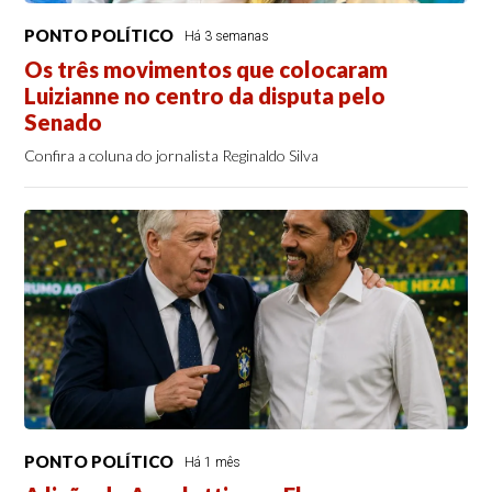
PONTO POLÍTICO
Há 3 semanas
Os três movimentos que colocaram
Luizianne no centro da disputa pelo
Senado
Confira a coluna do jornalista Reginaldo Silva
PONTO POLÍTICO
Há 1 mês