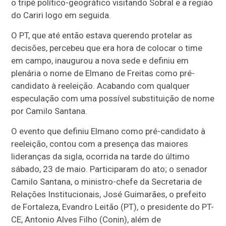
o tripé político-geográfico visitando Sobral e a região
do Cariri logo em seguida.
O PT, que até então estava querendo protelar as
decisões, percebeu que era hora de colocar o time
em campo, inaugurou a nova sede e definiu em
plenária o nome de Elmano de Freitas como pré-
candidato à reeleição. Acabando com qualquer
especulação com uma possível substituição de nome
por Camilo Santana.
O evento que definiu Elmano como pré-candidato à
reeleição, contou com a presença das maiores
lideranças da sigla, ocorrida na tarde do último
sábado, 23 de maio. Participaram do ato; o senador
Camilo Santana, o ministro-chefe da Secretaria de
Relações Institucionais, José Guimarães, o prefeito
de Fortaleza, Evandro Leitão (PT), o presidente do PT-
CE, Antonio Alves Filho (Conin), além de