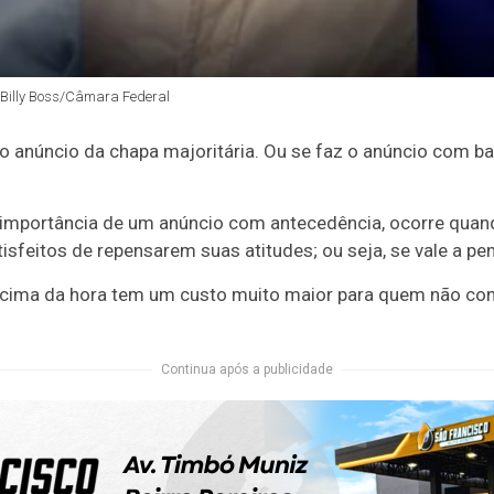
/ Billy Boss/Câmara Federal
o anúncio da chapa majoritária. Ou se faz o anúncio com b
A importância de um anúncio com antecedência, ocorre quan
tisfeitos de repensarem suas atitudes; ou seja, se vale a pe
cima da hora tem um custo muito maior para quem não co
Continua após a publicidade