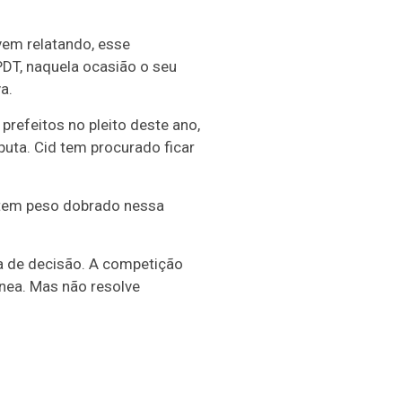
em relatando, esse
PDT, naquela ocasião o seu
a.
refeitos no pleito deste ano,
uta. Cid tem procurado ficar
e tem peso dobrado nessa
a de decisão. A competição
ânea. Mas não resolve