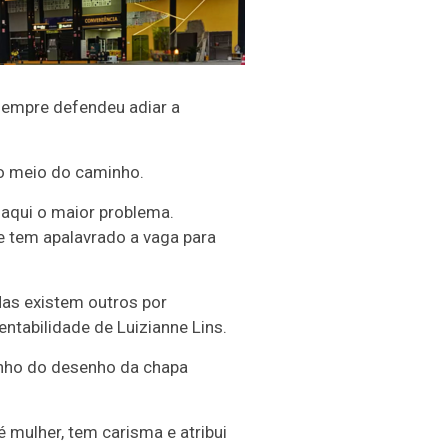
 sempre defendeu adiar a
no meio do caminho.
 aqui o maior problema.
e tem apalavrado a vaga para
as existem outros por
ntabilidade de Luizianne Lins.
cunho do desenho da chapa
 mulher, tem carisma e atribui