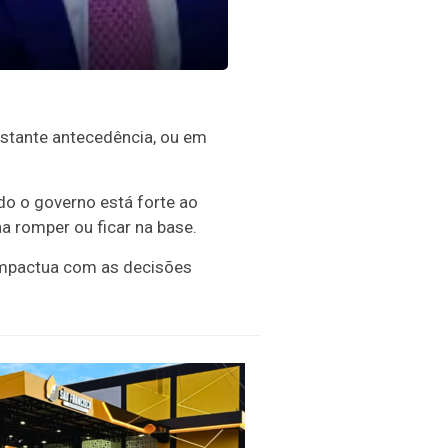
astante antecedência, ou em
do o governo está forte ao
na romper ou ficar na base.
mpactua com as decisões