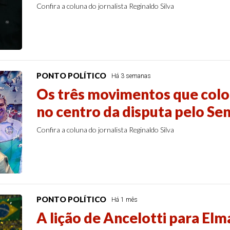
Confira a coluna do jornalista Reginaldo Silva
PONTO POLÍTICO
Há 3 semanas
Os três movimentos que colo
no centro da disputa pelo Se
Confira a coluna do jornalista Reginaldo Silva
PONTO POLÍTICO
Há 1 mês
A lição de Ancelotti para El