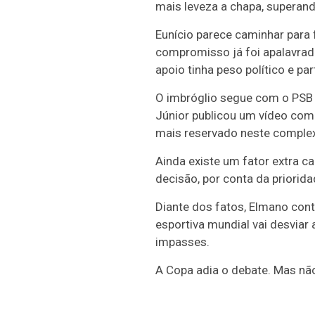
mais leveza a chapa, superand
Eunício parece caminhar para
compromisso já foi apalavrado
apoio tinha peso político e p
O imbróglio segue com o PSB d
Júnior publicou um vídeo com 
mais reservado neste comple
Ainda existe um fator extra c
decisão, por conta da priorid
Diante dos fatos, Elmano con
esportiva mundial vai desviar
impasses.
A Copa adia o debate. Mas não