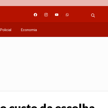
Policial
Economia
o custo da escolha