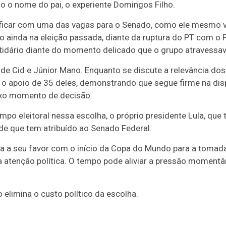
o o nome do pai, o experiente Domingos Filho.
 ficar com uma das vagas para o Senado, como ele mesmo v
 ainda na eleição passada, diante da ruptura do PT com o 
artidário diante do momento delicado que o grupo atravessav
e Cid e Júnior Mano. Enquanto se discute a relevância dos p
o apoio de 35 deles, demonstrando que segue firme na disp
xo momento de decisão.
ampo eleitoral nessa escolha, o próprio presidente Lula, qu
ade que tem atribuído ao Senado Federal.
ta a seu favor com o início da Copa do Mundo para a tomad
 a atenção política. O tempo pode aliviar a pressão moment
 elimina o custo político da escolha.