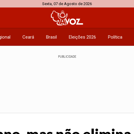
Sexta, 07 de Agosto de 2026
ional
Ceará
Brasil
Eleições 2026
Política
PUBLICIDADE
no, mas não elimina 