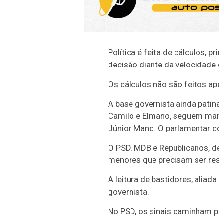
Política é feita de cálculos,
decisão diante da velocidade d
Os cálculos não são feitos a
A base governista ainda patin
Camilo e Elmano, seguem manif
Júnior Mano. O parlamentar c
O PSD, MDB e Republicanos, d
menores que precisam ser reso
A leitura de bastidores, alia
governista.
No PSD, os sinais caminham par