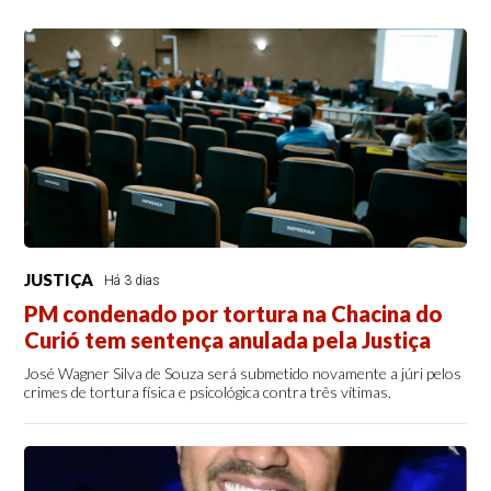
JUSTIÇA
Há 3 dias
PM condenado por tortura na Chacina do
Curió tem sentença anulada pela Justiça
José Wagner Silva de Souza será submetido novamente a júri pelos
crimes de tortura física e psicológica contra três vítimas.