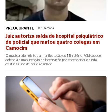
PREOCUPANTE
Há 1 semana
Juiz autoriza saída de hospital psiquiátrico
de policial que matou quatro colegas em
Camocim
O magistrado rejeitou a manifestação do Ministério Público, que
defendia a manutenção da internação por entender que ainda
existiria risco de periculosidade