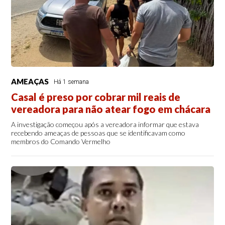
AMEAÇAS
Há 1 semana
Casal é preso por cobrar mil reais de
vereadora para não atear fogo em chácara
A investigação começou após a vereadora informar que estava
recebendo ameaças de pessoas que se identificavam como
membros do Comando Vermelho