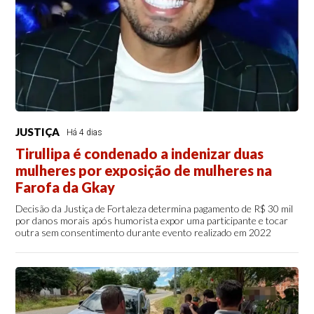
JUSTIÇA
Há 4 dias
Tirullipa é condenado a indenizar duas
mulheres por exposição de mulheres na
Farofa da Gkay
Decisão da Justiça de Fortaleza determina pagamento de R$ 30 mil
por danos morais após humorista expor uma participante e tocar
outra sem consentimento durante evento realizado em 2022