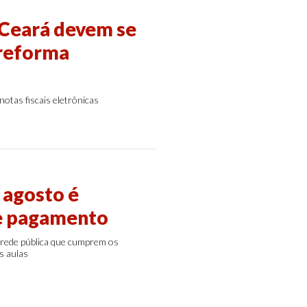
 Ceará devem se
 reforma
notas fiscais eletrônicas
 agosto é
de pagamento
 rede pública que cumprem os
s aulas