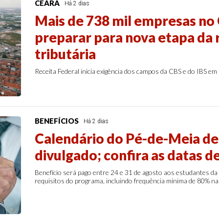
CEARÁ
Há 2 dias
Mais de 738 mil empresas no
preparar para nova etapa da
tributária
Receita Federal inicia exigência dos campos da CBS e do IBS em 
BENEFÍCIOS
Há 2 dias
Calendário do Pé-de-Meia de
divulgado; confira as datas 
Benefício será pago entre 24 e 31 de agosto aos estudantes da
requisitos do programa, incluindo frequência mínima de 80% na