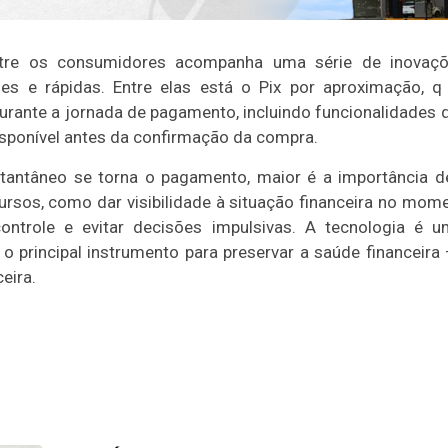
tre os consumidores acompanha uma série de inovaç
es e rápidas. Entre elas está o Pix por aproximação, 
urante a jornada de pagamento, incluindo funcionalidades q
ponível antes da confirmação da compra.
stantâneo se torna o pagamento, maior é a importância 
ecursos, como dar visibilidade à situação financeira no mo
ntrole e evitar decisões impulsivas. A tecnologia é u
 principal instrumento para preservar a saúde financeira — 
eira.