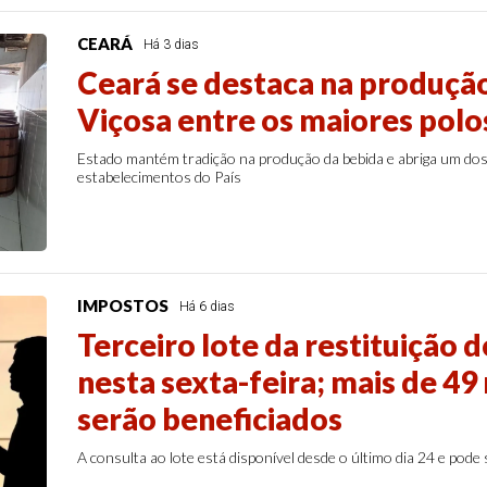
CEARÁ
Há 3 dias
Ceará se destaca na produçã
Viçosa entre os maiores polos
Estado mantém tradição na produção da bebida e abriga um do
estabelecimentos do País
IMPOSTOS
Há 6 dias
Terceiro lote da restituição 
nesta sexta-feira; mais de 49
serão beneficiados
A consulta ao lote está disponível desde o último dia 24 e pode s