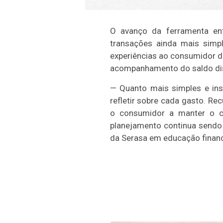
O avanço da ferramenta en
transações ainda mais simpl
experiências ao consumidor d
acompanhamento do saldo dis
— Quanto mais simples e in
refletir sobre cada gasto. R
o consumidor a manter o co
planejamento continua sendo o
da Serasa em educação financ