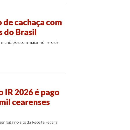
o de cachaça com
 do Brasil
s municípios com maior número de
do IR 2026 é pago
 mil cearenses
er feita no site da Receita Federal