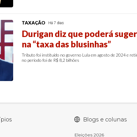
TAXAÇÃO
Há 7 dias
Durigan diz que poderá suger
na “taxa das blusinhas”
Tributo foi instituído no governo Lula em agosto de 2024 e ret
no período foi de R$ 8,2 bilhões
pios
Blogs e colunas
E
Eleições 2026