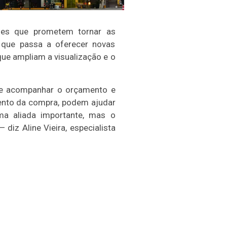
ões que prometem tornar as
q que passa a oferecer novas
ue ampliam a visualização e o
de acompanhar o orçamento e
mento da compra, podem ajudar
ma aliada importante, mas o
diz Aline Vieira, especialista