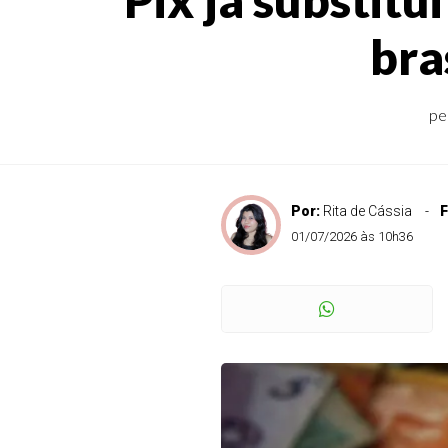
bra
pe
Por:
Rita de Cássia
F
01/07/2026 às 10h36