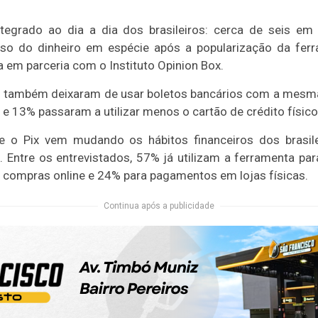
tegrado ao dia a dia dos brasileiros: cerca de seis e
so do dinheiro em espécie após a popularização da fer
a em parceria com o Instituto Opinion Box.
 também deixaram de usar boletos bancários com a mesma
 e 13% passaram a utilizar menos o cartão de crédito físico
e o Pix vem mudando os hábitos financeiros dos brasi
. Entre os entrevistados, 57% já utilizam a ferramenta para
a compras online e 24% para pagamentos em lojas físicas.
Continua após a publicidade