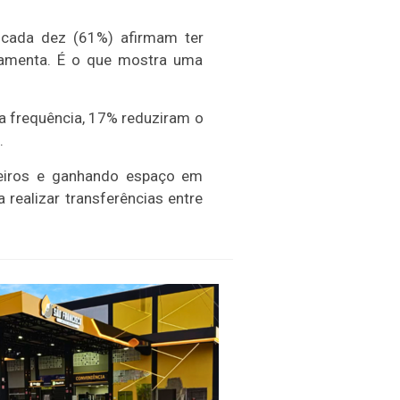
m cada dez (61%) afirmam ter
ramenta. É o que mostra uma
 frequência, 17% reduziram o
.
leiros e ganhando espaço em
 realizar transferências entre