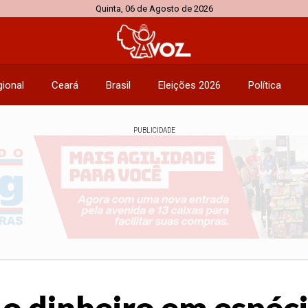
Quinta, 06 de Agosto de 2026
ional
Ceará
Brasil
Eleições 2026
Política
PUBLICIDADE
i o dinheiro em espé