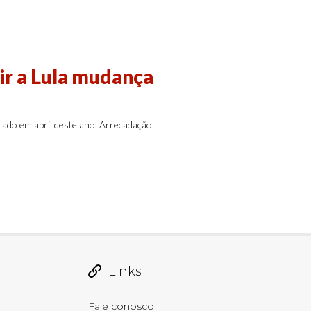
ir a Lula mudança
irado em abril deste ano. Arrecadação
Links
Fale conosco