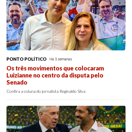
PONTO POLÍTICO
Há 3 semanas
Os três movimentos que colocaram
Luizianne no centro da disputa pelo
Senado
Confira a coluna do jornalista Reginaldo Silva