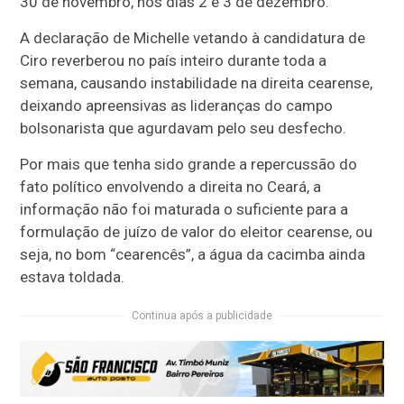
30 de novembro, nos dias 2 e 3 de dezembro.
A declaração de Michelle vetando à candidatura de
Ciro reverberou no país inteiro durante toda a
semana, causando instabilidade na direita cearense,
deixando apreensivas as lideranças do campo
bolsonarista que agurdavam pelo seu desfecho.
Por mais que tenha sido grande a repercussão do
fato político envolvendo a direita no Ceará, a
informação não foi maturada o suficiente para a
formulação de juízo de valor do eleitor cearense, ou
seja, no bom “cearencês”, a água da cacimba ainda
estava toldada.
Continua após a publicidade