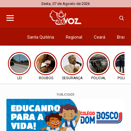
Sexta, 07 de Agosto de 2026
Santa Quitéria
Regional
Ceará
Brasil
Economi
LEI
ROUBOS
SEGURANÇA
POLICIAL
POLICIA
PUBLICIDADE