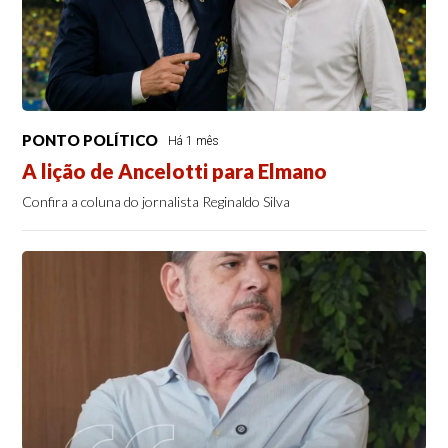
PONTO POLÍTICO
Há 1 mês
A lição de Ancelotti para Elmano
Confira a coluna do jornalista Reginaldo Silva