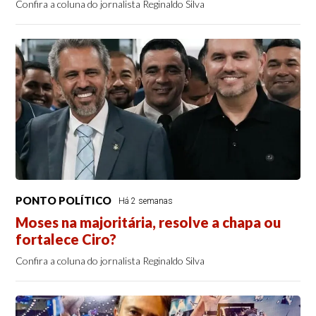
Confira a coluna do jornalista Reginaldo Silva
PONTO POLÍTICO
Há 2 semanas
Moses na majoritária, resolve a chapa ou
fortalece Ciro?
Confira a coluna do jornalista Reginaldo Silva