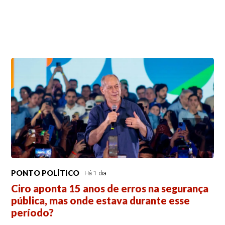
PONTO POLÍTICO
Há 1 dia
Ciro aponta 15 anos de erros na segurança
pública, mas onde estava durante esse
período?