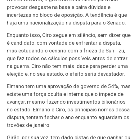
provocar desgaste na base e paira dúvidas e
incertezas no bloco de oposição. A tendência é que
haja uma nacionalização na disputa para o Senado.
Enquanto isso, Ciro segue em silêncio, sem dizer que
é candidato, com vontade de enfrentar a disputa,
mas estudando o cenário com a frieza de Sun Tzu,
que faz todos os cálculos possíveis antes de entrar
na guerra. Ciro não tem mais idade para perder uma
eleição e, no seu estado, o efeito seria devastador.
Elmano tem uma aprovação de governo de 54%, mas
existe uma força oculta e interna que o impede de
avançar, mesmo fazendo investimentos bilionários
no estado. Elmano e Ciro, os principais nomes dessa
disputa, tentam fechar o ano enquanto aguardam os
trovões de janeiro.
Girão, por sua vez, tem dado pistas de que ganhar ou