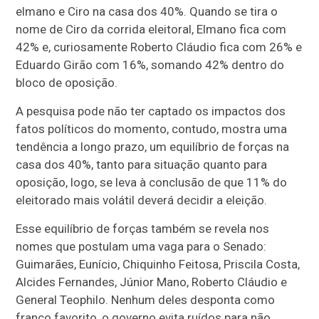
elmano e Ciro na casa dos 40%. Quando se tira o
nome de Ciro da corrida eleitoral, Elmano fica com
42% e, curiosamente Roberto Cláudio fica com 26% e
Eduardo Girão com 16%, somando 42% dentro do
bloco de oposição.
A pesquisa pode não ter captado os impactos dos
fatos políticos do momento, contudo, mostra uma
tendência a longo prazo, um equilíbrio de forças na
casa dos 40%, tanto para situação quanto para
oposição, logo, se leva à conclusão de que 11% do
eleitorado mais volátil deverá decidir a eleição.
Esse equilíbrio de forças também se revela nos
nomes que postulam uma vaga para o Senado:
Guimarães, Eunício, Chiquinho Feitosa, Priscila Costa,
Alcides Fernandes, Júnior Mano, Roberto Cláudio e
General Teophilo. Nenhum deles desponta como
franco favorito, o governo evita ruídos para não