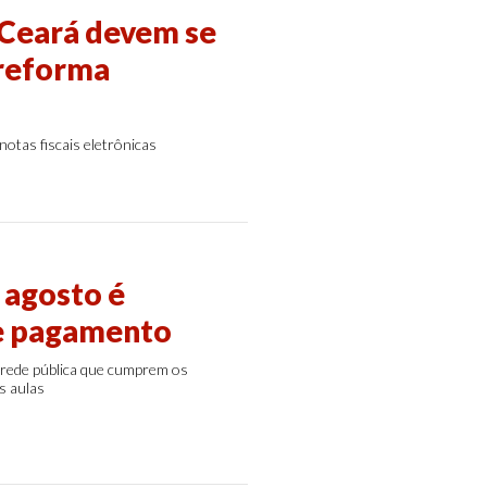
 Ceará devem se
 reforma
notas fiscais eletrônicas
 agosto é
de pagamento
 rede pública que cumprem os
s aulas