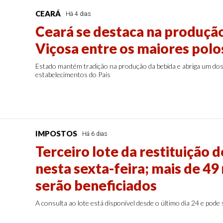
CEARÁ
Há 4 dias
Ceará se destaca na produçã
Viçosa entre os maiores polos
Estado mantém tradição na produção da bebida e abriga um do
estabelecimentos do País
IMPOSTOS
Há 6 dias
Terceiro lote da restituição 
nesta sexta-feira; mais de 49
serão beneficiados
A consulta ao lote está disponível desde o último dia 24 e pode s