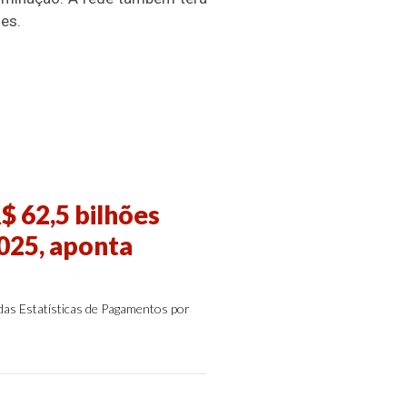
es.
$ 62,5 bilhões
025, aponta
as Estatísticas de Pagamentos por