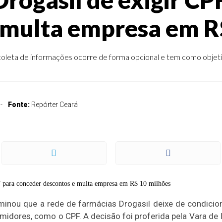
 multa empresa em R
coleta de informações ocorre de forma opcional e tem como objet
Fonte:
Repórter Ceará
minou que a rede de farmácias Drogasil deixe de condicio
idores, como o CPF. A decisão foi proferida pela Vara de I