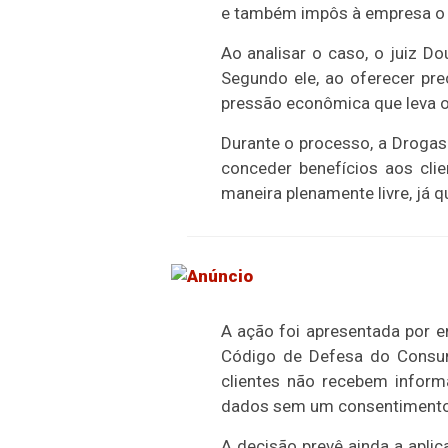
e também impôs à empresa o 
Ao analisar o caso, o juiz Do
Segundo ele, ao oferecer pr
pressão econômica que leva o 
Durante o processo, a Drogas
conceder benefícios aos cli
maneira plenamente livre, já 
A ação foi apresentada por 
Código de Defesa do Consum
clientes não recebem inform
dados sem um consentimento 
A decisão prevê ainda a apl