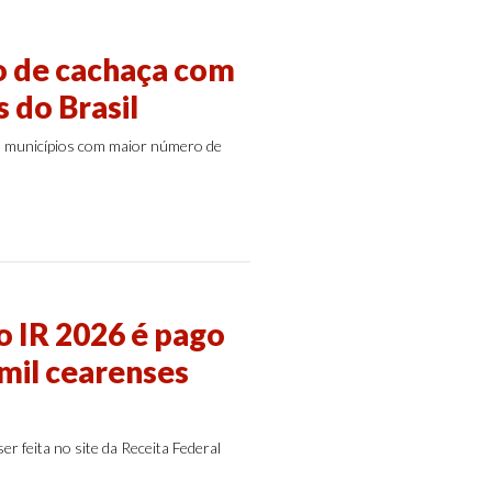
o de cachaça com
 do Brasil
s municípios com maior número de
do IR 2026 é pago
 mil cearenses
er feita no site da Receita Federal