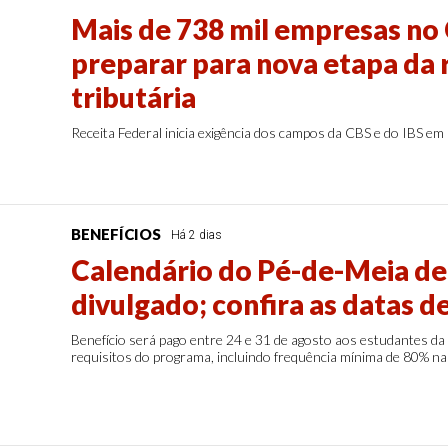
Mais de 738 mil empresas no
preparar para nova etapa da
tributária
Receita Federal inicia exigência dos campos da CBS e do IBS em 
BENEFÍCIOS
Há 2 dias
Calendário do Pé-de-Meia de
divulgado; confira as datas 
Benefício será pago entre 24 e 31 de agosto aos estudantes da
requisitos do programa, incluindo frequência mínima de 80% na