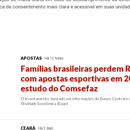
ica de consentimento mais clara e acessível em suas unidad
APOSTAS
Há 12 horas
Famílias brasileiras perdem R
com apostas esportivas em 2
estudo do Comsefaz
O levantamento, baseado em informações do Banco Central e d
Atividade Econômica (Epae)
CEARÁ
Há 2 dias