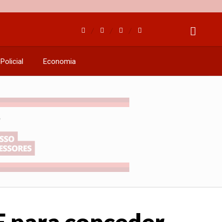
Policial
Economia
PF para conceder