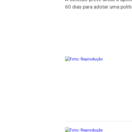
60 dias para adotar uma polít