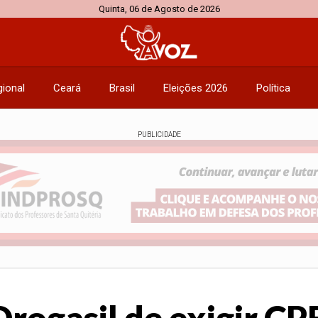
Quinta, 06 de Agosto de 2026
ional
Ceará
Brasil
Eleições 2026
Política
PUBLICIDADE
Drogasil de exigir C